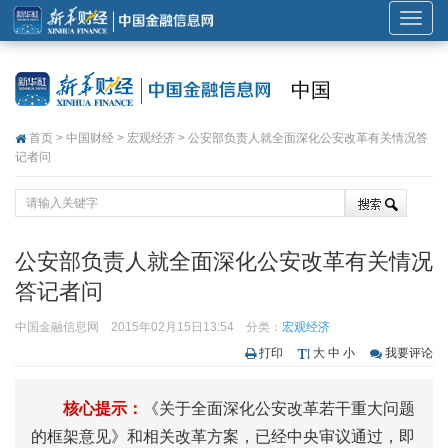
展
开
或
中国
折
叠
首页
>
中国财经
>
宏观经济
> 公安部负责人就全面深化公安改革有关情况答
导
记者问
航
公安部负责人就全面深化公安改革有关情况
答记者问
中国金融信息网
2015年02月15日13:54
分类：
宏观经济
打印
大
中
小
我要评论
核心提示：
《关于全面深化公安改革若干重大问题
的框架意见》和相关改革方案，已经中央审议通过，即