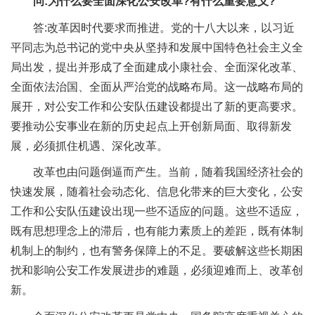
问:为什么要全面深化公安改革?有什么重要意义?
答:改革因时代要求而推进。党的十八大以来，以习近
平同志为总书记的党中央从坚持和发展中国特色社会主义全
局出发，提出并形成了全面建成小康社会、全面深化改革、
全面依法治国、全面从严治党的战略布局。这一战略布局的
展开，对公安工作和公安队伍建设都提出了新的更高要求。
要推动公安事业在新的历史起点上开创新局面、取得新发
展，必须抓住机遇、深化改革。
改革也由问题倒逼而产生。当前，随着我国经济社会的
快速发展，随着社会动态化、信息化带来的巨大变化，公安
工作和公安队伍建设出现一些不适应的问题。这些不适应，
既有思想理念上的滞后，也有能力素质上的差距，既有体制
机制上的制约，也有警务保障上的不足。要破解这些长期困
扰和影响公安工作发展进步的难题，必须迎难而上、改革创
新。