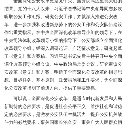
全面深化公安改革更是党中央、国务院高度重视关心的
结果。党的十八大以来，习近平总书记等中央领导同志多次
听取公安工作汇报、研究公安工作，并就深入推进公安改
革、进一步加强和改进新形势下的公安工作和公安队伍建设
作出重要指示。在中央全面深化改革领导小组的领导下，在
中央司法体制改革领导小组的指导下，公安部成立全面深化
改革领导小组，经深入调研论证、广泛征求意见，研究起草
了《意见》和方案稿。习近平总书记先后主持召开中央全面
深化改革领导小组会议、中央政治局常委会议，研究审议公
安改革《意见》和方案，明确了全面深化公安改革的指导思
想、目标任务、基本原则、政策措施和工作要求，为全面深
化公安改革指明了前进方向、提供了重要遵循。
可以说，全面深化公安改革，是适应时代新发展和人民
新期待的必然要求，是促进社会公平正义、维护社会和谐稳
定的必然要求，是激发公安队伍生机活力、提升公安机关战
斗力的必然要求，事关国家长治久安，事关广大人民群众切