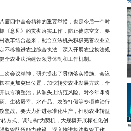
八届四中全会精神的重要举措，也是今后一个时
抓《意见》的贯彻落实工作，防止徒陈空文。要
村改革结合起来，配合立法机关积极完善农业立
定不移推进农业综合执法，深入开展农业执法规
健全农业法治建设领导体制和工作机制。
二次会议精神，研究提出了贯彻落实措施。会议
摆在更加突出位置，加快转变农业发展方式，全
开展专项整治，从源头上防范风险。对今年即将
药、生猪屠宰、水产品、农资打假等专项整治行
攻坚战。要大力推进标准化生产，推动农业转型
1
“转方式、调结构”为契机，大规模开展标准化创
每
强监管队伍能力建设，深入推进执法监管工作。