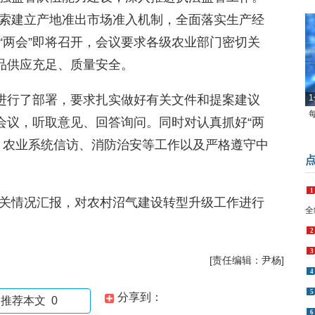
索建立产地准出市场准入机制，全面落实生产经
“两会”即将召开，会议要求各级农业部门密切关
产品供应充足、质量安全。
作进行了部署，要求扎实做好有关文件和提案建议
1
会议，听取意见、回答询问。同时对认真抓好“两
、农业系统信访、消防治安等工作以及严格遵守中
1
关情况汇报，对农村沼气建设转型升级工作进行
全
2
3
[责任编辑：尹杨]
4
5
分享到：
推荐本文
0
6