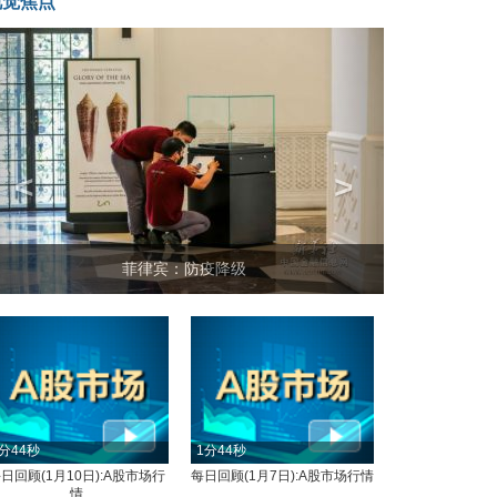
视觉焦点
<
>
菲律宾：防疫降级
分44秒
1分44秒
日回顾(1月10日):A股市场行
每日回顾(1月7日):A股市场行情
情