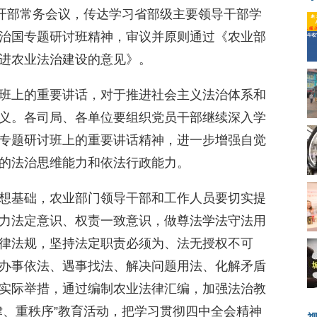
开部常务会议，传达学习省部级主要领导干部学
治国专题研讨班精神，审议并原则通过《农业部
进农业法治建设的意见》。
班上的重要讲话，对于推进社会主义法治体系和
义。各司局、各单位要组织党员干部继续深入学
专题研讨班上的重要讲话精神，进一步增强自觉
的法治思维能力和依法行政能力。
想基础，农业部门领导干部和工作人员要切实提
力法定意识、权责一致意识，做尊法学法守法用
律法规，坚持法定职责必须为、法无授权不可
办事依法、遇事找法、解决问题用法、化解矛盾
实际举措，通过编制农业法律汇编，加强法治教
律、重秩序”教育活动，把学习贯彻四中全会精神