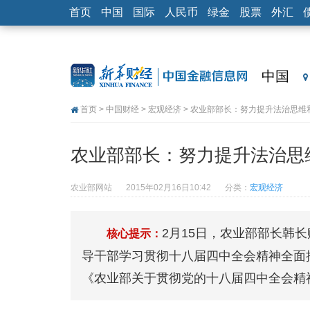
首页
中国
国际
人民币
绿金
股票
外汇
中国
首页
>
中国财经
>
宏观经济
> 农业部部长：努力提升法治思维
农业部部长：努力提升法治思
农业部网站
2015年02月16日10:42
分类：
宏观经济
2月15日，农业部部长韩
核心提示：
导干部学习贯彻十八届四中全会精神全面
《农业部关于贯彻党的十八届四中全会精