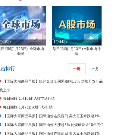
分18秒
1分44秒
每日回顾(1月13日): 全球市场
每日回顾(1月13日):A股市场行
概览
情
点击排行
一周
一月
【国际大宗商品早报】纽约金价全周累跌约1.7% 芝加哥农产品
线上涨
每日回顾(1月10日):A股市场行情
每日回顾(1月7日):A股市场行情
【国际大宗商品早报】国际油价连跌两日 美大豆玉米跌超1%
【国际大宗商品早报】国际油价大涨超3% 伦镍触及近10年高位
【国际大宗商品早报】国际油价连跌两日 美大豆玉米跌超1%