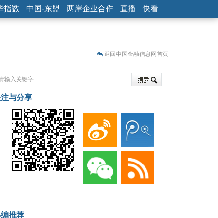
华指数
中国-东盟
两岸企业合作
直播
快看
返回中国金融信息网首页
关注与分享
藏
小编推荐