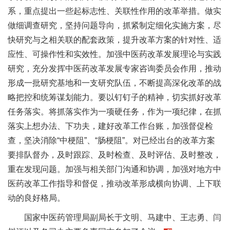
系，重点提出一些起标志性、关联性作用的改革举措。做实
做细调查研究，坚持问题导向，抓紧制定细化实施方案，尽
快研究与之相关联的配套政策，提升改革方案的针对性、适
应性、可操作性和实效性。加强中医药改革发展理论与实践
研究，充分发挥中医药改革发展专家咨询委员会作用，推动
形成一批研究基地和一支研究队伍，不断提高深化改革的战
略把控和统筹谋划能力。要以钉钉子的精神，切实抓好改革
任务落实。将抓落实作为一项硬任务，作为一项纪律，在抓
落实上想办法、下功夫，建好改革工作台账，加强督促检
查，坚决消除“中梗阻”、“肠梗阻”。对已经出台的改革方案
要排队督办，及时跟踪、及时检查、及时评估、及时整改，
重在发现问题。加强与相关部门沟通和协调，加强对地方中
医药改革工作指导和督促，推动改革形成横向协调、上下联
动的良好格局。
国家中医药管理局副局长于文明、马建中、王志勇、闫