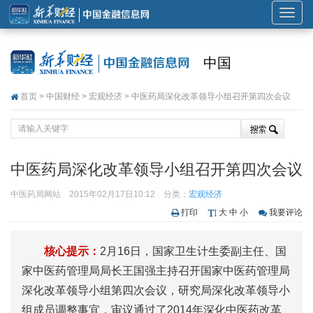
展
开
或
中国
折
叠
首页
>
中国财经
>
宏观经济
> 中医药局深化改革领导小组召开第四次会议
导
航
中医药局深化改革领导小组召开第四次会议
中医药局网站
2015年02月17日10:12
分类：
宏观经济
打印
大
中
小
我要评论
核心提示：
2月16日，国家卫生计生委副主任、国
家中医药管理局局长王国强主持召开国家中医药管理局
深化改革领导小组第四次会议，研究局深化改革领导小
组成员调整事宜，审议通过了2014年深化中医药改革