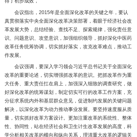
得了初步成效，
会议指出，2015年是全面深化改革的关键之年，要认
真贯彻落实中央全面深化改革决策部署，着眼于经济社会改
革发展大势，总结经验、查找不足、探索规律，强化责任意
识、问题意识、攻坚意识，加强组织领导，抓好深化中医药
改革任务统筹协调，切实抓好落实，攻克改革难点，推动工
作发展。
会议强调，要深入学习领会习近平总书记关于全面深化
改革的重要论述，切实增强抓改革的意识。把抓改革作为重
大任务、重大责任扛在肩上，加强深入细致的调查研究，做
好深化改革的统筹谋划，制定切实可行的改革工作方案，充
分征求系统内外和基层群众意见，促进制约发展的关键问题
解决，以深化改革为动力推动事业发展。要坚持速度服从质
量，切实抓好改革方案设计。更加注重改革的系统性、整体
性、协同性，站在经济社会和卫生计生改革发展的高度，科
学分析相关改革的横向和纵向关系，理清重大改革的逻辑关