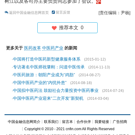
树江以及各司办主要负责同志参加了会议。
留言反馈
[责任编辑：尹杨]
返回中国金融信息网首页
推荐本文
0
更多关于
医药改革
中医药产业
的新闻
中国将打造中医药新型健康服务体系
·
(2015-01-12)
专访著名中医师祝肇刚：问道中医传承
·
(2014-11-13)
中医药旅游：朝阳产业成为“鸡肋”
·
(2014-08-27)
中国中医药产业的“内忧外患”
·
(2014-08-18)
中国拟中医药法 鼓励社会力量投资中医药事业
·
(2014-07-24)
中国中医药产业迎来“二次开发”新契机
·
(2014-03-04)
中国金融信息网简介
┊
联系我们
┊
留言本
┊
合作伙伴
┊
我要链接
┊
广告招商
┊Copyright © 2010 - 2021 cnfin.com All Rights Reserved