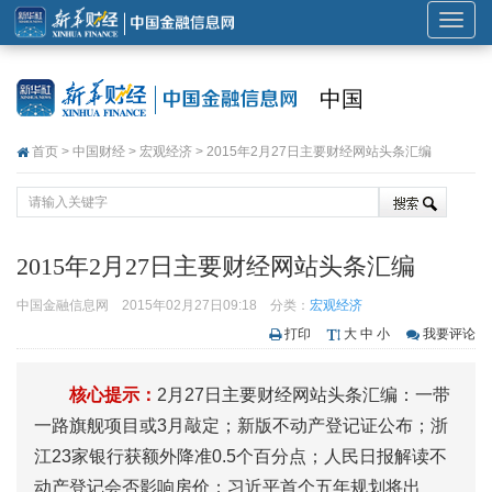
展
开
或
中国
折
叠
首页
>
中国财经
>
宏观经济
> 2015年2月27日主要财经网站头条汇编
导
航
2015年2月27日主要财经网站头条汇编
中国金融信息网
2015年02月27日09:18
分类：
宏观经济
打印
大
中
小
我要评论
核心提示：
2月27日主要财经网站头条汇编：一带
一路旗舰项目或3月敲定；新版不动产登记证公布；浙
江23家银行获额外降准0.5个百分点；人民日报解读不
动产登记会否影响房价；习近平首个五年规划将出