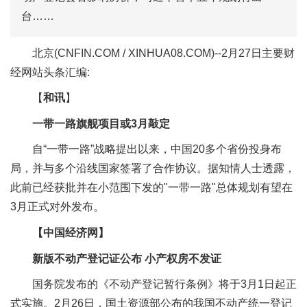
台……
北京(CNFIN.COM / XINHUA08.COM)--2月27日主要财
经网站头条汇编:
【
和讯
】
一带一路旗舰项目或3月敲定
自“一带一路”战略提出以来，中国20多个省份投身布
局，并与多个沿线国家签署了合作协议。据知情人士透露，
此前已经获批并在小范围下发的"一带一路"总体规划有望在
3月正式对外发布。
【中国经济网】
新版不动产登记证公布 小产权房不发证
国务院发布的《不动产登记暂行条例》将于3月1日起正
式实施。2月26日，国土资源部公布的我国不动产统一登记