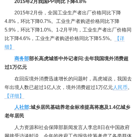
2015年2月我国PPI同比下降4.8%
2015年2月份，全国工业生产者出厂价格同比下降
4.8%，环比下降0.7%。工业生产者购进价格同比下降
5.9%，环比下降1.0%。1-2月平均，工业生产者出厂价格同
比下降4.6%，工业生产者购进价格同比下降5.5%。
【详
细】
商务部
部长高虎城答中外记者问:去年我国境外消费超
过1万亿元
在回应境外消费迅速增长的问题时，高虎城说，我国去
年出境人数已超过1亿人次，境外消费超过1万亿元
人民币
。
【详细】
人社部
:城乡居民基础养老金标准提高将惠及1.4亿城乡
老年居民
人力资源和社会保障部新闻发言人李忠8日在中国政府
网接受访谈时说，今年的政府工作报告统筹考虑了各类群体