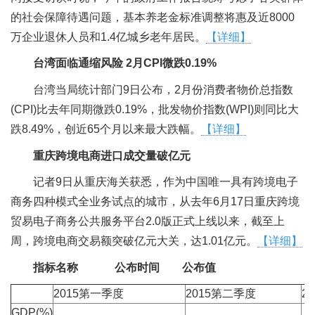
的社会保障待遇问题，基本养老金标准调整将惠及近8000
万企业退休人员和1.4亿城乡老年居民。
【详细】
台湾面临通缩风险 2月CPI微跌0.19%
台湾当局统计部门9日公布，2月份消费者物价总指数
(CPI)比去年同期微跌0.19%，批发物价指数(WPI)则同比大
跌8.49%，创近65个月以来最大跌幅。
【详细】
重庆跨境电商进口成交量破亿元
记者9日从重庆海关获悉，作为中国唯一具有跨境电子
商务四种模式全业务试点的城市，从去年6月17日重庆跨境
贸易电子商务公共服务平台2.0版正式上线以来，截至上
周，跨境电商交易额突破亿元大关，达1.01亿元。
【详细】
指标名称
公布时间
公布值
2015第一季度
2015第二季度
2
GDP(%)