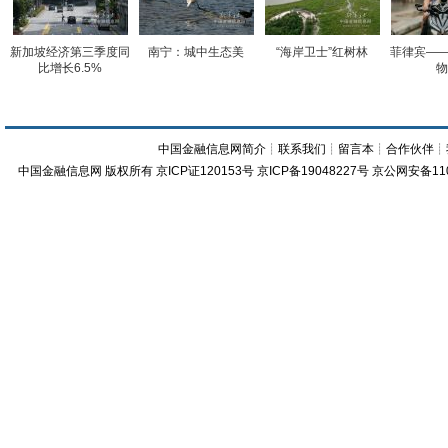
新加坡经济第三季度同
南宁：城中生态美
“海岸卫士”红树林
菲律宾——
比增长6.5%
物
中国金融信息网简介
┊
联系我们
┊
留言本
┊
合作伙伴
┊
中国金融信息网
版权所有
京ICP证120153号
京ICP备19048227号 京公网安备11