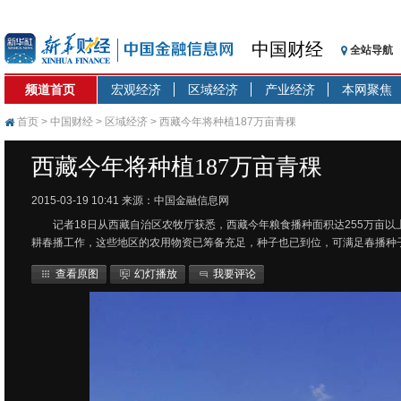
中国财经
全站导航
频道首页
宏观经济
区域经济
产业经济
本网聚焦
首页
>
中国财经
>
区域经济
> 西藏今年将种植187万亩青稞
西藏今年将种植187万亩青稞
2015-03-19 10:41
来源：中国金融信息网
记者18日从西藏自治区农牧厅获悉，西藏今年粮食播种面积达255万亩以
耕春播工作，这些地区的农用物资已筹备充足，种子也已到位，可满足春播种
查看原图
幻灯播放
我要评论