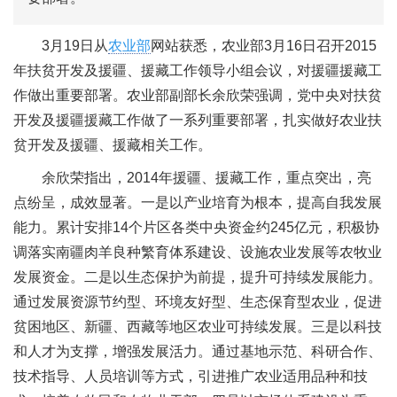
3月19日从
农业部
网站获悉，农业部3月16日召开2015
年扶贫开发及援疆、援藏工作领导小组会议，对援疆援藏工
作做出重要部署。农业部副部长余欣荣强调，党中央对扶贫
开发及援疆援藏工作做了一系列重要部署，扎实做好农业扶
贫开发及援疆、援藏相关工作。
余欣荣指出，2014年援疆、援藏工作，重点突出，亮
点纷呈，成效显著。一是以产业培育为根本，提高自我发展
能力。累计安排14个片区各类中央资金约245亿元，积极协
调落实南疆肉羊良种繁育体系建设、设施农业发展等农牧业
发展资金。二是以生态保护为前提，提升可持续发展能力。
通过发展资源节约型、环境友好型、生态保育型农业，促进
贫困地区、新疆、西藏等地区农业可持续发展。三是以科技
和人才为支撑，增强发展活力。通过基地示范、科研合作、
技术指导、人员培训等方式，引进推广农业适用品种和技