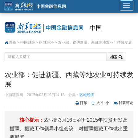
展
开
或
中国
折
叠
首页
>
中国财经
>
区域经济
> 农业部：促进新疆、西藏等地农业可持续发展
导
航
农业部：促进新疆、西藏等地农业可持续发
展
中国证券网
2015年03月19日14:18
分类：
区域经济
打印
大
中
小
我要评论
核心提示：
农业部3月16日召开2015年扶贫开发及
援疆、援藏工作领导小组会议，对援疆援藏工作做出重
要部署。