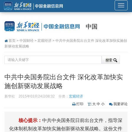
展
开
或
中国
折
叠
首页
>
中国财经
>
宏观经济
> 中共中央国务院出台文件 深化改革加快实施创
导
新驱动发展战略
航
中共中央国务院出台文件 深化改革加快实
施创新驱动发展战略
新华社
2015年03月24日08:32
分类：
宏观经济
打印
大
中
小
我要评论
核心提示：
中共中央国务院日前出台文件，指导深
化体制机制改革加快实施创新驱动发展战略。这份文件