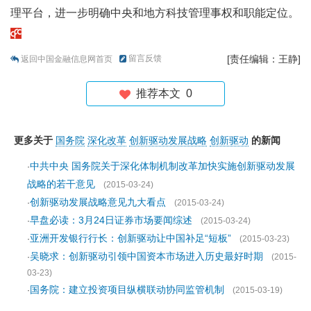
理平台，进一步明确中央和地方科技管理事权和职能定位。
留言反馈
[责任编辑：王静]
返回中国金融信息网首页
推荐本文
0
更多关于
国务院
深化改革
创新驱动发展战略
创新驱动
的新闻
中共中央 国务院关于深化体制机制改革加快实施创新驱动发展
·
战略的若干意见
(2015-03-24)
创新驱动发展战略意见九大看点
·
(2015-03-24)
早盘必读：3月24日证券市场要闻综述
·
(2015-03-24)
亚洲开发银行行长：创新驱动让中国补足“短板”
·
(2015-03-23)
吴晓求：创新驱动引领中国资本市场进入历史最好时期
·
(2015-
03-23)
国务院：建立投资项目纵横联动协同监管机制
·
(2015-03-19)