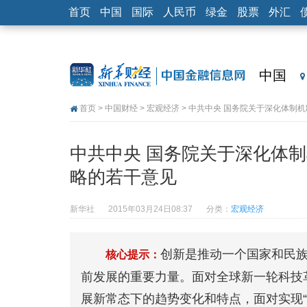
首页
中国
国际
人民币
绿金
股票
外汇
中国
首页
>
中国财经
>
宏观经济
> 中共中央 国务院关于深化体制
中共中央 国务院关于深化体
略的若干意见
新华社
2015年03月24日08:37
分类：
宏观经济
创新是推动一个国家和民
核心提示：
前发展的重要力量。面对全球新一轮科技
展新常态下的趋势变化和特点，面对实现