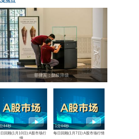
视觉焦点
<
>
坐上火车看老挝
分44秒
1分44秒
日回顾(1月10日):A股市场行
每日回顾(1月7日):A股市场行情
情