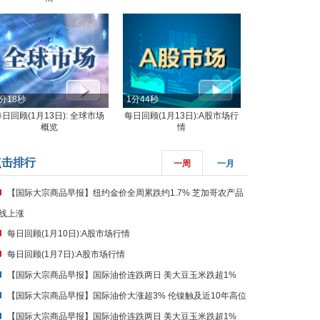
分18秒
1分44秒
每日回顾(1月13日): 全球市场
每日回顾(1月13日):A股市场行
概览
情
点击排行
一周
一月
【国际大宗商品早报】纽约金价全周累跌约1.7% 芝加哥农产品
线上涨
每日回顾(1月10日):A股市场行情
每日回顾(1月7日):A股市场行情
【国际大宗商品早报】国际油价连跌两日 美大豆玉米跌超1%
【国际大宗商品早报】国际油价大涨超3% 伦镍触及近10年高位
【国际大宗商品早报】国际油价连跌两日 美大豆玉米跌超1%
【国际大宗商品早报】国际油价大涨超3% 伦镍触及近10年高位