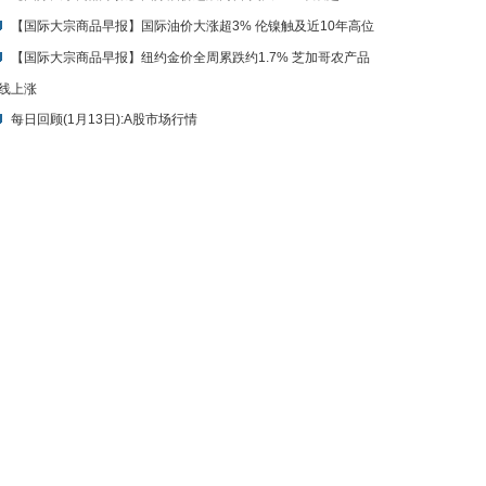
【国际大宗商品早报】纽约金价全周累跌约1.7% 芝加哥农产品
线上涨
每日回顾(1月13日):A股市场行情