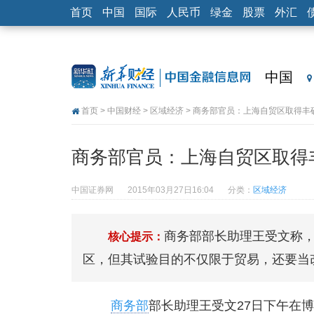
首页
中国
国际
人民币
绿金
股票
外汇
中国
首页
>
中国财经
>
区域经济
> 商务部官员：上海自贸区取得丰
商务部官员：上海自贸区取得
中国证券网
2015年03月27日16:04
分类：
区域经济
商务部部长助理王受文称
核心提示：
区，但其试验目的不仅限于贸易，还要当
商务部
部长助理王受文27日下午在