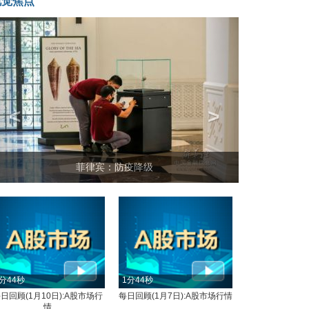
视觉焦点
<
>
菲律宾：防疫降级
分44秒
1分44秒
日回顾(1月10日):A股市场行
每日回顾(1月7日):A股市场行情
情