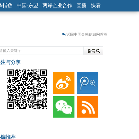
华指数
中国-东盟
两岸企业合作
直播
快看
返回中国金融信息网首页
关注与分享
藏
小编推荐