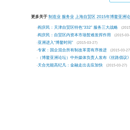
更多关于
制造业
服务业
上海自贸区
2015年博鳌亚洲
阎庆民：天津自贸区特色“332” 服务三大战略
·
(2015
阎庆民：自贸区内资本市场暂难发挥作用
·
(2015-03-
亚洲进入“博鳌时间”
·
(2015-03-27)
专家：国企混合所有制改革需有序推进
·
(2015-03-27
（博鳌亚洲论坛）中外媒体负责人发布《丝路倡议
·
天合光能高纪凡：金融走出去应加快
·
(2015-03-27)