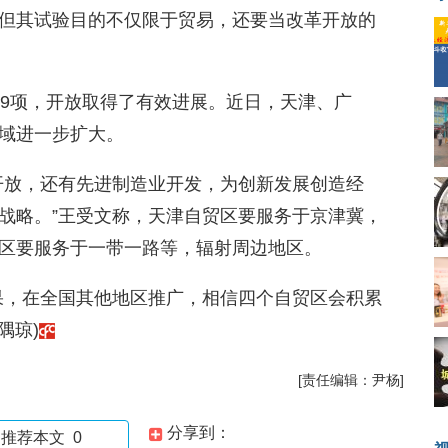
但其试验目的不仅限于贸易，还要当改革开放的
39项，开放取得了有效进展。近日，天津、广
域进一步扩大。
开放，还有先进制造业开发，为创新发展创造经
战略。”王受文称，天津自贸区要服务于京津冀，
区要服务于一带一路等，辐射周边地区。
果，在全国其他地区推广，相信四个自贸区会积累
隅琼)
[责任编辑：尹杨]
分享到：
推荐本文
0