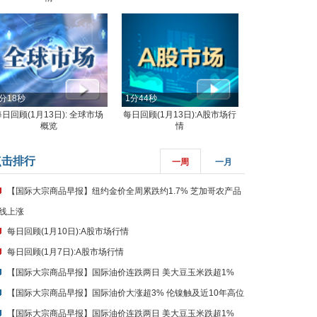
分18秒
1分44秒
每日回顾(1月13日): 全球市场
每日回顾(1月13日):A股市场行
概览
情
点击排行
一周
一月
【国际大宗商品早报】纽约金价全周累跌约1.7% 芝加哥农产品
线上涨
每日回顾(1月10日):A股市场行情
每日回顾(1月7日):A股市场行情
【国际大宗商品早报】国际油价连跌两日 美大豆玉米跌超1%
【国际大宗商品早报】国际油价大涨超3% 伦镍触及近10年高位
【国际大宗商品早报】国际油价连跌两日 美大豆玉米跌超1%