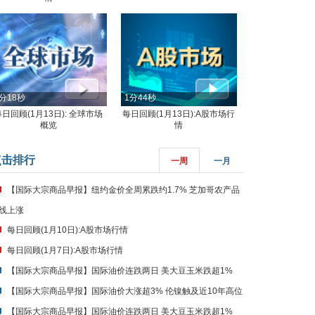
分18秒
1分44秒
每日回顾(1月13日): 全球市场
每日回顾(1月13日):A股市场行
概览
情
点击排行
一周
一月
【国际大宗商品早报】纽约金价全周累跌约1.7% 芝加哥农产品
线上涨
每日回顾(1月10日):A股市场行情
每日回顾(1月7日):A股市场行情
【国际大宗商品早报】国际油价连跌两日 美大豆玉米跌超1%
【国际大宗商品早报】国际油价大涨超3% 伦镍触及近10年高位
【国际大宗商品早报】国际油价连跌两日 美大豆玉米跌超1%