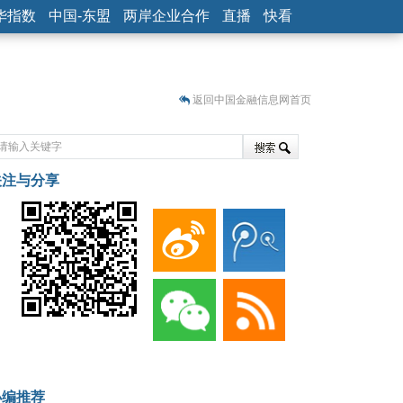
华指数
中国-东盟
两岸企业合作
直播
快看
返回中国金融信息网首页
关注与分享
藏
小编推荐