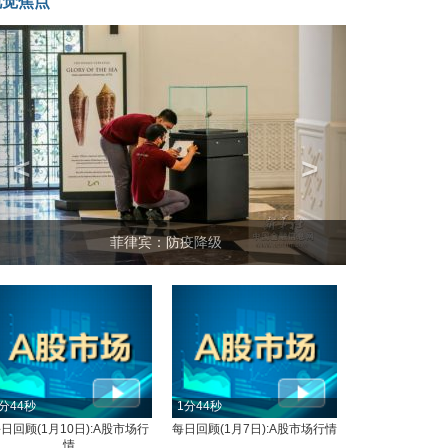
视觉焦点
<
>
菲律宾：防疫降级
分44秒
1分44秒
日回顾(1月10日):A股市场行
每日回顾(1月7日):A股市场行情
情