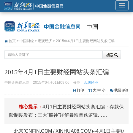
展
开
或
中国
折
叠
首页
>
中国财经
>
宏观经济
> 2015年4月1日主要财经网站头条汇编
导
航
2015年4月1日主要财经网站头条汇编
中国金融信息网
2015年04月01日09:06
分类：
宏观经济
打印
大
中
小
我要评论
核心提示：
4月1日主要财经网站头条汇编：存款保
险制度发布；三大“股神”详解暴涨暴跌逻辑……
北京(CNFIN.COM / XINHUA08.COM)--4月1日主要财