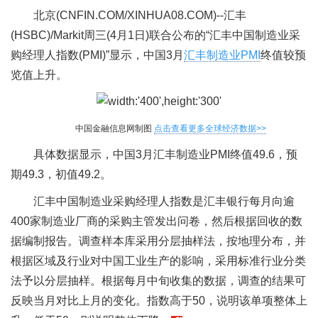
北京(CNFIN.COM/XINHUA08.COM)--汇丰
(HSBC)/Markit周三(4月1日)联合公布的“汇丰中国制造业采
购经理人指数(PMI)”显示，中国3月
汇丰制造业PMI
终值较预
览值上升。
中国金融信息网制图
点击查看更多全球经济数据>>
具体数据显示，中国3月汇丰制造业PMI终值49.6，预
期49.3，初值49.2。
汇丰中国制造业采购经理人指数是汇丰银行每月向逾
400家制造业厂商的采购主管发出问卷，然后根据回收的数
据编制报告。调查样本库采用分层抽样法，按地理分布，并
根据区域及行业对中国工业生产的影响，采用标准行业分类
法予以分层抽样。根据每月中旬收集的数据，调查的结果可
反映当月对比上月的变化。指数高于50，说明该单项整体上