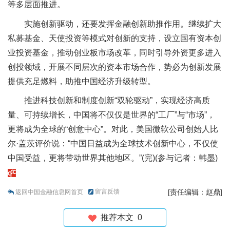
等多层面推进。
实施创新驱动，还要发挥金融创新助推作用。继续扩大
私募基金、天使投资等模式对创新的支持，设立国有资本创
业投资基金，推动创业板市场改革，同时引导外资更多进入
创投领域，开展不同层次的资本市场合作，势必为创新发展
提供充足燃料，助推中国经济升级转型。
推进科技创新和制度创新“双轮驱动”，实现经济高质
量、可持续增长，中国将不仅仅是世界的“工厂”与“市场”，
更将成为全球的“创意中心”。对此，美国微软公司创始人比
尔·盖茨评价说：“中国日益成为全球技术创新中心，不仅使
中国受益，更将带动世界其他地区。”(完)(参与记者：韩墨)
留言反馈
[责任编辑：赵鼎]
返回中国金融信息网首页
推荐本文
0