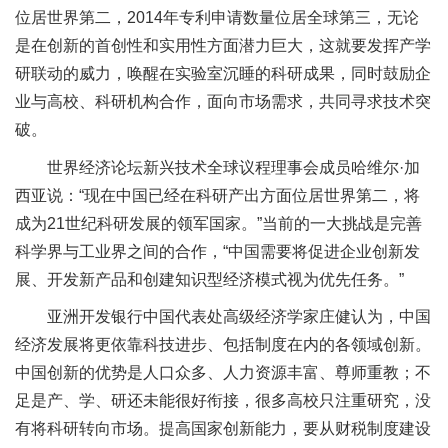
位居世界第二，2014年专利申请数量位居全球第三，无论
是在创新的首创性和实用性方面潜力巨大，这就要发挥产学
研联动的威力，唤醒在实验室沉睡的科研成果，同时鼓励企
业与高校、科研机构合作，面向市场需求，共同寻求技术突
破。
世界经济论坛新兴技术全球议程理事会成员哈维尔·加
西亚说：“现在中国已经在科研产出方面位居世界第二，将
成为21世纪科研发展的领军国家。”当前的一大挑战是完善
科学界与工业界之间的合作，“中国需要将促进企业创新发
展、开发新产品和创建知识型经济模式视为优先任务。”
亚洲开发银行中国代表处高级经济学家庄健认为，中国
经济发展将更依靠科技进步、包括制度在内的各领域创新。
中国创新的优势是人口众多、人力资源丰富、尊师重教；不
足是产、学、研还未能很好衔接，很多高校只注重研究，没
有将科研转向市场。提高国家创新能力，要从财税制度建设