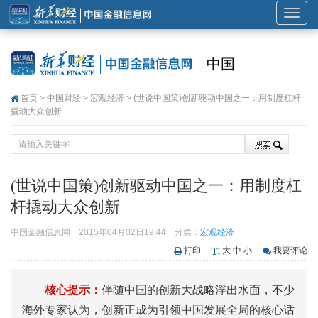
展
开
或
中国
折
叠
首页
>
中国财经
>
宏观经济
> (世说中国策)创新驱动中国之一：用制度杠杆
导
撬动大众创新
航
(世说中国策)创新驱动中国之一：用制度杠
杆撬动大众创新
中国金融信息网
2015年04月02日19:44
分类：
宏观经济
打印
大
中
小
我要评论
核心提示：
伴随中国的创新大战略浮出水面，不少
海外专家认为，创新正成为引领中国发展全局的核心话