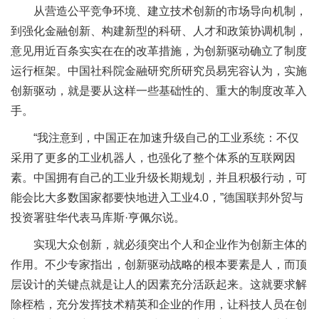
从营造公平竞争环境、建立技术创新的市场导向机制，
到强化金融创新、构建新型的科研、人才和政策协调机制，
意见用近百条实实在在的改革措施，为创新驱动确立了制度
运行框架。中国社科院金融研究所研究员易宪容认为，实施
创新驱动，就是要从这样一些基础性的、重大的制度改革入
手。
“我注意到，中国正在加速升级自己的工业系统：不仅
采用了更多的工业机器人，也强化了整个体系的互联网因
素。中国拥有自己的工业升级长期规划，并且积极行动，可
能会比大多数国家都要快地进入工业4.0，”德国联邦外贸与
投资署驻华代表马库斯·亨佩尔说。
实现大众创新，就必须突出个人和企业作为创新主体的
作用。不少专家指出，创新驱动战略的根本要素是人，而顶
层设计的关键点就是让人的因素充分活跃起来。这就要求解
除桎梏，充分发挥技术精英和企业的作用，让科技人员在创