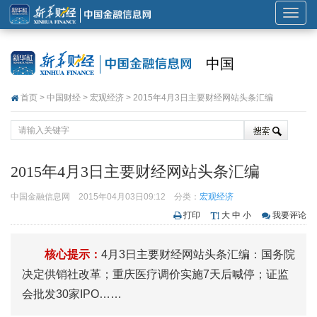
展
开
或
中国
折
叠
首页
>
中国财经
>
宏观经济
> 2015年4月3日主要财经网站头条汇编
导
航
2015年4月3日主要财经网站头条汇编
中国金融信息网
2015年04月03日09:12
分类：
宏观经济
打印
大
中
小
我要评论
核心提示：
4月3日主要财经网站头条汇编：国务院
决定供销社改革；重庆医疗调价实施7天后喊停；证监
会批发30家IPO……