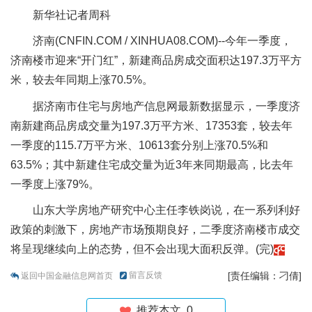
新华社记者周科
济南(CNFIN.COM / XINHUA08.COM)--今年一季度，
济南楼市迎来“开门红”，新建商品房成交面积达197.3万平方
米，较去年同期上涨70.5%。
据济南市住宅与房地产信息网最新数据显示，一季度济
南新建商品房成交量为197.3万平方米、17353套，较去年
一季度的115.7万平方米、10613套分别上涨70.5%和
63.5%；其中新建住宅成交量为近3年来同期最高，比去年
一季度上涨79%。
山东大学房地产研究中心主任李铁岗说，在一系列利好
政策的刺激下，房地产市场预期良好，二季度济南楼市成交
将呈现继续向上的态势，但不会出现大面积反弹。(完)
留言反馈
[责任编辑：刁倩]
返回中国金融信息网首页
推荐本文
0