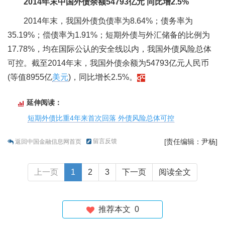
2014年末中国外债余额54793亿元 同比增2.5%
2014年末，我国外债负债率为8.64%；债务率为
35.19%；偿债率为1.91%；短期外债与外汇储备的比例为
17.78%，均在国际公认的安全线以内，我国外债风险总体
可控。截至2014年末，我国外债余额为54793亿元人民币
(等值8955亿
美元
)，同比增长2.5%。
延伸阅读：
短期外债比重4年来首次回落 外债风险总体可控
留言反馈
[责任编辑：尹杨]
返回中国金融信息网首页
上一页
1
2
3
下一页
阅读全文
推荐本文
0