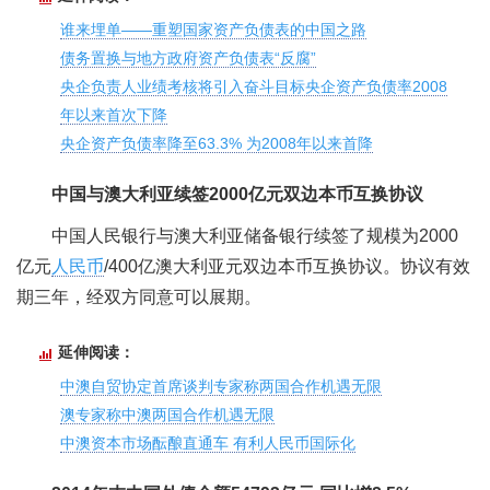
谁来埋单——重塑国家资产负债表的中国之路
债务置换与地方政府资产负债表“反腐”
央企负责人业绩考核将引入奋斗目标央企资产负债率2008
年以来首次下降
央企资产负债率降至63.3% 为2008年以来首降
中国与澳大利亚续签2000亿元双边本币互换协议
中国人民银行与澳大利亚储备银行续签了规模为2000
亿元
人民币
/400亿澳大利亚元双边本币互换协议。协议有效
期三年，经双方同意可以展期。
延伸阅读：
中澳自贸协定首席谈判专家称两国合作机遇无限
澳专家称中澳两国合作机遇无限
中澳资本市场酝酿直通车 有利人民币国际化