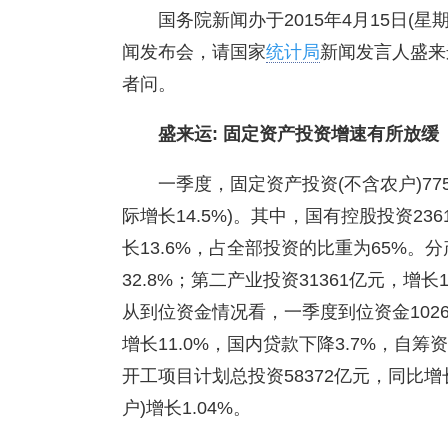
国务院新闻办于2015年4月15日(
闻发布会，请国家
统计局
新闻发言人盛来
者问。
盛来运: 固定资产投资增速有所放缓
一季度，固定资产投资(不含农户)77
际增长14.5%)。其中，国有控股投资236
长13.6%，占全部投资的比重为65%。
32.8%；第二产业投资31361亿元，增长1
从到位资金情况看，一季度到位资金1026
增长11.0%，国内贷款下降3.7%，自筹
开工项目计划总投资58372亿元，同比增
户)增长1.04%。