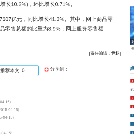
长10.2%)，环比增长0.71%。
607亿元，同比增长41.3%。其中，网上商品零
消费品零售总额的比重为8.9%；网上服务零售额
1
[责任编辑：尹杨]
分享到：
推荐本文
0
1
全
2
04-15)
3
2015-04-15)
4
5-04-15)
5
-04-15)
6