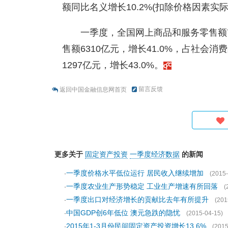
额同比名义增长10.2%(扣除价格因素实际增
一季度，全国网上商品和服务零售额7
售额6310亿元，增长41.0%，占社会
1297亿元，增长43.0%。
留言反馈
返回中国金融信息网首页
更多关于
固定资产投资
一季度经济数据
的新闻
一季度价格水平低位运行 居民收入继续增加
·
(2015-
一季度农业生产形势稳定 工业生产增速有所回落
·
(
一季度出口对经济增长的贡献比去年有所提升
·
(201
中国GDP创6年低位 澳元急跌的隐忧
·
(2015-04-15)
2015年1-3月份民间固定资产投资增长13.6%
·
(2015