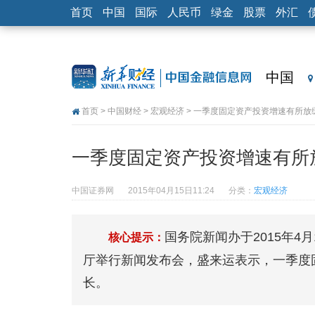
首页
中国
国际
人民币
绿金
股票
外汇
中国
首页
>
中国财经
>
宏观经济
> 一季度固定资产投资增速有所放
一季度固定资产投资增速有所
中国证券网
2015年04月15日11:24
分类：
宏观经济
国务院新闻办于2015年4
核心提示：
厅举行新闻发布会，盛来运表示，一季度
长。