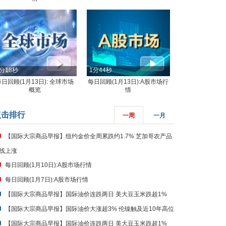
分18秒
1分44秒
每日回顾(1月13日): 全球市场
每日回顾(1月13日):A股市场行
概览
情
点击排行
一周
一月
【国际大宗商品早报】纽约金价全周累跌约1.7% 芝加哥农产品
线上涨
每日回顾(1月10日):A股市场行情
每日回顾(1月7日):A股市场行情
【国际大宗商品早报】国际油价连跌两日 美大豆玉米跌超1%
【国际大宗商品早报】国际油价大涨超3% 伦镍触及近10年高位
【国际大宗商品早报】国际油价连跌两日 美大豆玉米跌超1%