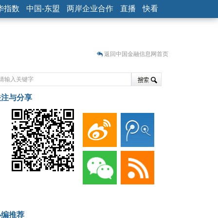
华指数
中国-东盟
两岸企业合作
直播
快看
返回中国金融信息网首页
关注与分享
藏
小编推荐