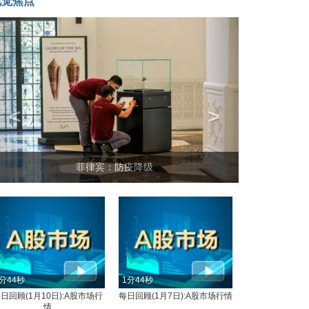
视觉焦点
<
>
菲律宾：防疫降级
分44秒
1分44秒
日回顾(1月10日):A股市场行
每日回顾(1月7日):A股市场行情
情