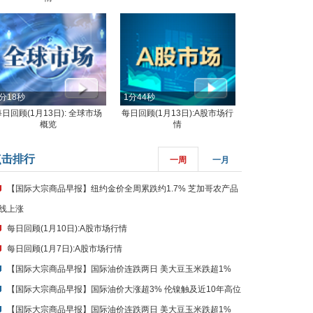
分18秒
1分44秒
每日回顾(1月13日): 全球市场
每日回顾(1月13日):A股市场行
概览
情
点击排行
一周
一月
【国际大宗商品早报】纽约金价全周累跌约1.7% 芝加哥农产品
线上涨
每日回顾(1月10日):A股市场行情
每日回顾(1月7日):A股市场行情
【国际大宗商品早报】国际油价连跌两日 美大豆玉米跌超1%
【国际大宗商品早报】国际油价大涨超3% 伦镍触及近10年高位
【国际大宗商品早报】国际油价连跌两日 美大豆玉米跌超1%