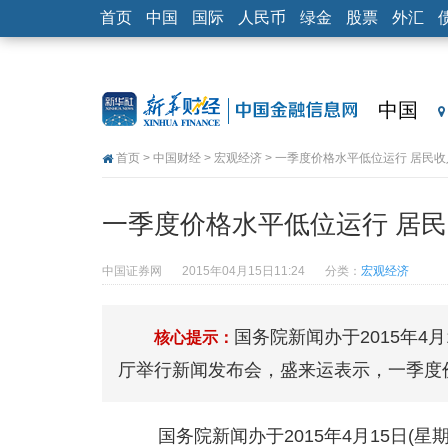
首页
中国
国际
人民币
绿金
股票
外汇
中国
首页
>
中国财经
>
宏观经济
> 一季度价格水平低位运行 居民
一季度价格水平低位运行 居
中国证券网
2015年04月15日11:24
分类：
宏观经济
国务院新闻办于2015年4
核心提示：
厅举行新闻发布会，盛来运表示，一季度
国务院新闻办于2015年4月15日(