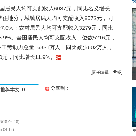
国居民人均可支配收入6087元，同比名义增长
按常住地分，城镇居民人均可支配收入8572元，同
7.0%；农村居民人均可支配收入3279元，同比
8.9%。全国居民人均可支配收入中位数5216元，
务工劳动力总量16331万人，同比减少602万人，
0元，同比增长11.9%。
[责任编辑：尹杨]
分享到：
推荐本文
0
2015-04-15)
1
5-04-15)
每