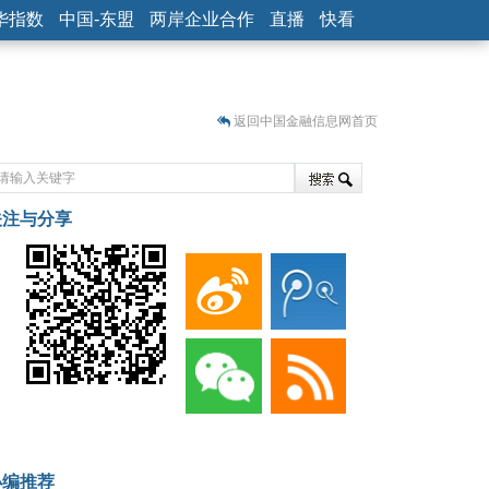
华指数
中国-东盟
两岸企业合作
直播
快看
返回中国金融信息网首页
关注与分享
藏
小编推荐