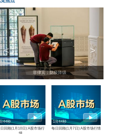
视觉焦点
<
>
菲律宾：防疫降级
分44秒
1分44秒
日回顾(1月10日):A股市场行
每日回顾(1月7日):A股市场行情
情