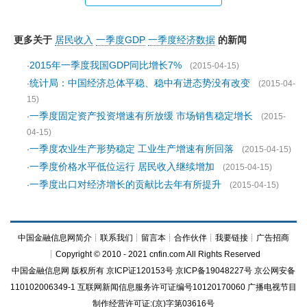
更多关于
居民收入
一季度GDP
一季度经济数据
的新闻
2015年一季度我国GDP同比增长7%
·
(2015-04-15)
统计局：中国经济总体平稳、稳中有进态势没有改变
·
(2015-04-
15)
一季度固定资产投资增速有所放缓 市场销售稳定增长
·
(2015-
04-15)
一季度农业生产形势稳定 工业生产增速有所回落
·
(2015-04-15)
一季度价格水平低位运行 居民收入继续增加
·
(2015-04-15)
一季度出口对经济增长的贡献比去年有所提升
·
(2015-04-15)
中国金融信息网简介
┊
联系我们
┊
留言本
┊
合作伙伴
┊
我要链接
┊
广告招商
┊Copyright © 2010 - 2021 cnfin.com All Rights Reserved
中国金融信息网
版权所有
京ICP证120153号
京ICP备19048227号 京公网安备
110102006349-1 互联网新闻信息服务许可证编号10120170060
广播电视节目
制作经营许可证:(京)字第03616号