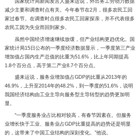
国家统计局新闻发言人盛来运说，外出务工劳动力数据
减少主要和调查时点有关。今年春节在2月，很多农民工回
家过春节。在调查时点很多农民工回家探亲，并不代表很多
农民工因为失业而回到家乡。
虽然中国经济增速继续放缓，但产业结构更趋优化。国
家统计局15日公布的一季度经济数据显示，一季度第三产业
增加值占国内生产总值的比重为51.6%，比上年同期提高
1.8个百分点，高于第二产业8.7个百分点。
盛来运说，服务业增加值占GDP的比重从2013年的
46.9%，上升至2014年的48.2%，到一季度的51.6%，说明
我国经济结构由工业主导向服务型主导转型的趋势更加明
显。
“一季度服务业占比相对较高，有春节因素在。但服务
业增长快于工业、服务业占GDP比重提高的趋势还是明显
的，这带来了中国工业结构的深刻变化。”他说。