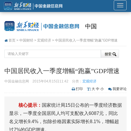
展
开
或
中国
折
叠
首页
>
中国财经
>
宏观经济
> 中国居民收入一季度增幅“跑赢”GDP增速
导
航
中国居民收入一季度增幅“跑赢”GDP增速
中国金融信息网
2015年04月15日11:42
分类：
宏观经济
打印
大
中
小
我要评论
核心提示：
国家统计局15日公布的一季度经济数据
显示，一季度全国居民人均可支配收入6087元，同比
名义增长9.4%，扣除价格因素实际增长8.1%，增幅超
过7%的GDP增速。