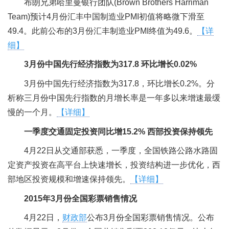
布朗兄弟哈里曼银行团队(Brown Brothers Harriman
Team)预计4月份汇丰中国制造业PMI初值将略微下滑至
49.4。此前公布的3月份汇丰制造业PMI终值为49.6。
【详
细】
3月份中国先行经济指数为317.8 环比增长0.02%
3月份中国先行经济指数为317.8，环比增长0.2%。分
析称三月份中国先行指数的月增长率是一年多以来增速最缓
慢的一个月。
【详细】
一季度交通固定投资同比增15.2% 西部投资保持领先
4月22日从交通部获悉，一季度，全国铁路公路水路固
定资产投资在高平台上快速增长，投资结构进一步优化，西
部地区投资规模和增速保持领先。
【详细】
2015年3月份全国彩票销售情况
4月22日，
财政部
公布3月份全国彩票销售情况。公布