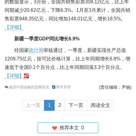
的数据显示，3月份，全国共销售彩票308.12亿元，比上年
同期减少20.62亿元，下降6.3%。1月至3月累计，全国共销
售彩票948.35亿元，同比增加148.01亿元，增长18.5%。
【详细】
新疆一季度GDP同比增长6.9%
经国家
统计局
审核通过，一季度，新疆实现生产总值
1209.75亿元，按可比价格计算，比上年同期增长6.9%，增
速低于全国0.1个百分点，比上年同期回落3.3个百分点。
【详细】
留言反馈
[责任编辑：尹杨]
返回中国金融信息网首页
上一页
1
2
下一页
阅读全文
推荐本文
0