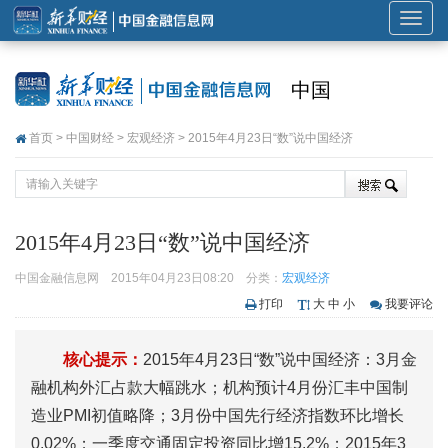
展
开
或
中国
折
叠
首页
>
中国财经
>
宏观经济
> 2015年4月23日“数”说中国经济
导
航
2015年4月23日“数”说中国经济
中国金融信息网
2015年04月23日08:20
分类：
宏观经济
打印
大
中
小
我要评论
核心提示：
2015年4月23日“数”说中国经济：3月金
融机构外汇占款大幅跳水；机构预计4月份汇丰中国制
造业PMI初值略降；3月份中国先行经济指数环比增长
0.02%；一季度交通固定投资同比增15.2%；2015年3