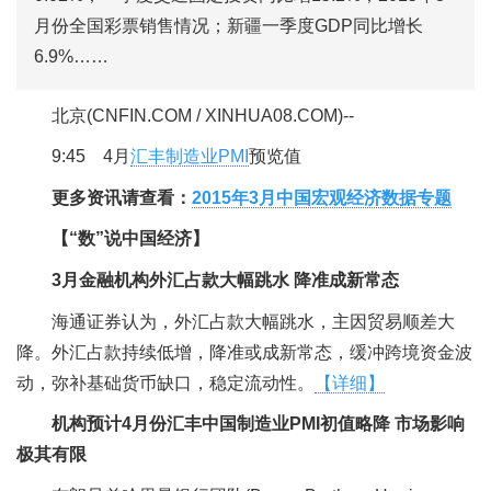
月份全国彩票销售情况；新疆一季度GDP同比增长
6.9%……
北京(CNFIN.COM / XINHUA08.COM)--
9:45 4月
汇丰制造业PMI
预览值
更多资讯请查看：
2015年3月中国宏观经济数据专题
【“数”说中国经济】
3月金融机构外汇占款大幅跳水 降准成新常态
海通证券认为，外汇占款大幅跳水，主因贸易顺差大
降。外汇占款持续低增，降准或成新常态，缓冲跨境资金波
动，弥补基础货币缺口，稳定流动性。
【详细】
机构预计4月份汇丰中国制造业PMI初值略降 市场影响
极其有限