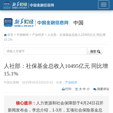
展
开
或
中国
折
叠
首页
>
中国财经
>
产业经济
> 人社部：社保基金总收入10495亿元 同比增
导
15.1%
航
人社部：社保基金总收入10495亿元 同比增
15.1%
中国证券网
2015年04月24日10:31
分类：
产业经济
打印
大
中
小
我要评论
核心提示：
人力资源和社会保障部于4月24日召开
新闻发布会，李忠介绍，1-3月，五项社会保险基金总