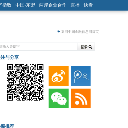
华指数
中国-东盟
两岸企业合作
直播
快看
返回中国金融信息网首页
关注与分享
藏
小编推荐