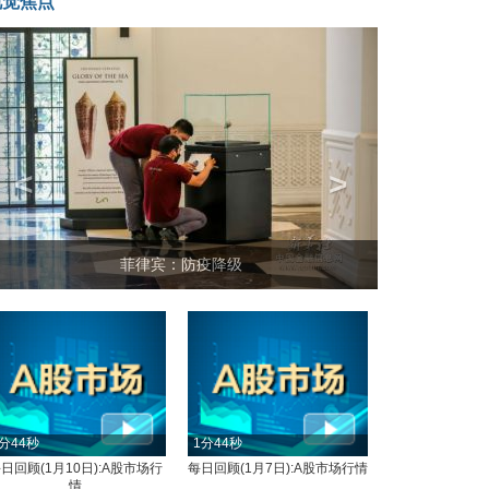
视觉焦点
<
>
菲律宾：防疫降级
分44秒
1分44秒
日回顾(1月10日):A股市场行
每日回顾(1月7日):A股市场行情
情