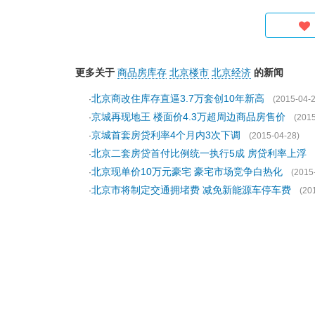
更多关于
商品房库存
北京楼市
北京经济
的新闻
北京商改住库存直逼3.7万套创10年新高
·
(2015-04-2
京城再现地王 楼面价4.3万超周边商品房售价
·
(2015
京城首套房贷利率4个月内3次下调
·
(2015-04-28)
北京二套房贷首付比例统一执行5成 房贷利率上浮
·
北京现单价10万元豪宅 豪宅市场竞争白热化
·
(2015
北京市将制定交通拥堵费 减免新能源车停车费
·
(20