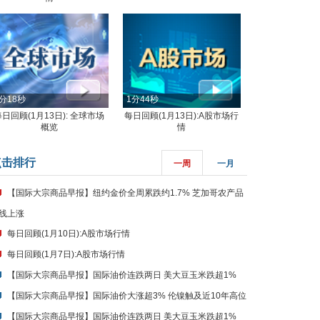
分18秒
1分44秒
每日回顾(1月13日): 全球市场
每日回顾(1月13日):A股市场行
概览
情
点击排行
一周
一月
【国际大宗商品早报】纽约金价全周累跌约1.7% 芝加哥农产品
线上涨
每日回顾(1月10日):A股市场行情
每日回顾(1月7日):A股市场行情
【国际大宗商品早报】国际油价连跌两日 美大豆玉米跌超1%
【国际大宗商品早报】国际油价大涨超3% 伦镍触及近10年高位
【国际大宗商品早报】国际油价连跌两日 美大豆玉米跌超1%