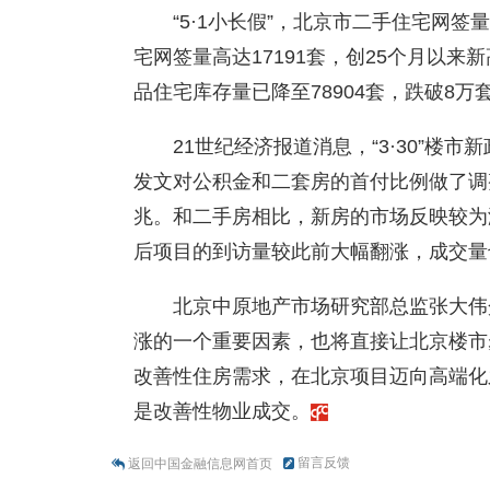
“5·1小长假”，北京市二手住宅网签
宅网签量高达17191套，创25个月以来
品住宅库存量已降至78904套，跌破8万
21世纪经济报道消息，“3·30”楼市新
发文对公积金和二套房的首付比例做了调整
兆。和二手房相比，新房的市场反映较为
后项目的到访量较此前大幅翻涨，成交量
北京中原地产市场研究部总监张大伟
涨的一个重要因素，也将直接让北京楼市
改善性住房需求，在北京项目迈向高端化
是改善性物业成交。
留言反馈
返回中国金融信息网首页