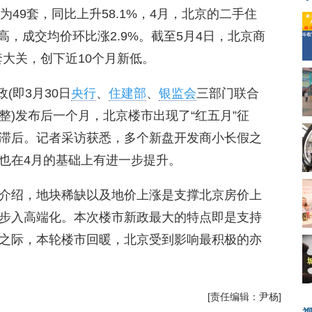
量为49套，同比上升58.1%，4月，北京的二手住
新高，成交均价环比涨2.9%。截至5月4日，北京商
套大关，创下近10个月新低。
政(即3月30日
央行
、
住建部
、
银监会
三部门联合
)发布后一个月，北京楼市出现了“红五月”征
滞后。记者采访获悉，多个新盘开发商小长假之
也在4月的基础上有进一步提升。
介绍，地块稀缺以及地价上涨是支撑北京房价上
步入高端化。本次楼市新政最大的特点即是支持
之际，本轮楼市回暖，北京受到影响最积极的亦
[责任编辑：尹杨]