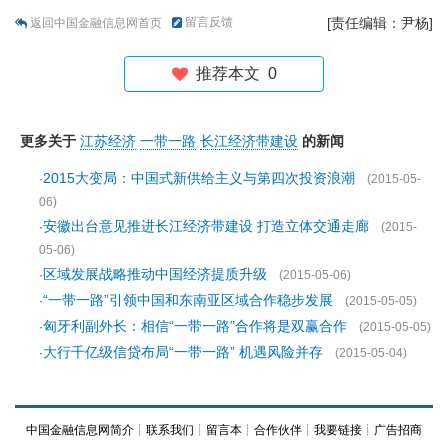
留言反馈
[责任编辑：尹杨]
返回中国金融信息网首页
推荐本文
0
更多关于
江苏经济
一带一路
长江经济带建设
的新闻
2015大变局：中国式新供给主义与第四次投资浪潮
·
(2015-05-
06)
安徽出台意见推进长江经济带建设 打造立体交通走廊
·
(2015-
05-06)
区域发展战略推动中国经济提质升级
·
(2015-05-06)
“一带一路”引领中国和东南亚区域合作稳步发展
·
(2015-05-05)
匈牙利副外长：相信“一带一路”合作将是双赢合作
·
(2015-05-05)
大行千亿级信贷布局“一带一路” 机遇风险并存
·
(2015-05-04)
中国金融信息网简介
┊
联系我们
┊
留言本
┊
合作伙伴
┊
我要链接
┊
广告招商