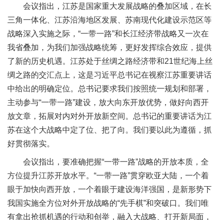
会议指出，江苏是国家重大发展战略的叠加区域，在长
三角一体化、江苏沿海地区发展、苏南现代化建设示范区等
战略深入实施之际，“一带一路”和长江经济带战略又一次在
我省叠加，为我们加强战略统筹，更好发挥综合效应，提供
了新的历史机遇。江苏处于丝绸之路经济带和21世纪海上丝
绸之路的交汇点上，这是习近平总书记在视察江苏重要讲话
中给出的明确定位。总书记要求我们按照统一规划和部署，
主动参与“一带一路”建设，放大向东开放优势，做好向西开
放文章，拓展对内对外开放新空间。总书记的重要讲话为江
苏在这个大战略中定了位、把了向。我们要以此为遵循，抓
好贯彻落实。
会议指出，要准确把握“一带一路”战略的开放本质，全
方位提升江苏开放水平。“一带一路”贯穿欧亚大陆，一个着
眼于加快向西开放，一个着眼于建设海洋强国，是新形势下
我国实施全方位对外开放战略的“先手棋”和突破口。我们唯
有拿出抢抓机遇的行动和创举，融入大战略、打开新局面，