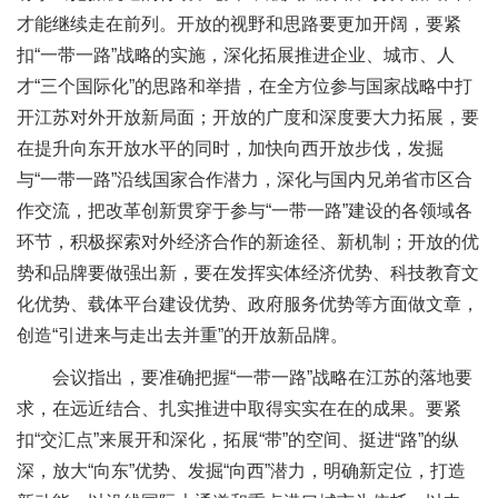
才能继续走在前列。开放的视野和思路要更加开阔，要紧
扣“一带一路”战略的实施，深化拓展推进企业、城市、人
才“三个国际化”的思路和举措，在全方位参与国家战略中打
开江苏对外开放新局面；开放的广度和深度要大力拓展，要
在提升向东开放水平的同时，加快向西开放步伐，发掘
与“一带一路”沿线国家合作潜力，深化与国内兄弟省市区合
作交流，把改革创新贯穿于参与“一带一路”建设的各领域各
环节，积极探索对外经济合作的新途径、新机制；开放的优
势和品牌要做强出新，要在发挥实体经济优势、科技教育文
化优势、载体平台建设优势、政府服务优势等方面做文章，
创造“引进来与走出去并重”的开放新品牌。
会议指出，要准确把握“一带一路”战略在江苏的落地要
求，在远近结合、扎实推进中取得实实在在的成果。要紧
扣“交汇点”来展开和深化，拓展“带”的空间、挺进“路”的纵
深，放大“向东”优势、发掘“向西”潜力，明确新定位，打造