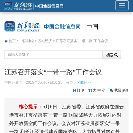
展
开
或
中国
折
叠
首页
>
中国财经
>
区域经济
> 江苏召开落实“一带一路”工作会议
导
航
江苏召开落实“一带一路”工作会议
中国证券网
2015年05月07日10:25
分类：
区域经济
打印
大
中
小
我要评论
核心提示：
5月6日，江苏省委、江苏省政府在连云
港市召开贯彻落实“一带一路”国家战略大力拓展对内对
外开放新空间工作会议。会议对江苏省贯彻落实“一带
一路”和长江经济带建设国家战略、大力拓展对内对外