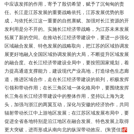
中应该发挥的作用，寄予了殷切希望，赋予了沉甸甸的责
任。长江是江苏发展的重要战略依托，江苏发展优势的形
成，与依托长江这一重要的自然禀赋、加强对长江资源的开
发利用是分不开的。实施长江经济带战略，为江苏未来发展
拓展了新的空间。在推动长江经济带建设中，要进一步强化
区域融合发展、特色发展的战略取向，把江苏的区域协调发
展更好地融入全国区域协调发展的大局，不断提升区域发展
的融合度。在长江经济带建设全局中，要按照国家规划，着
力提高通道支撑能力，建设现代产业高地，打造绿色生态廊
道，推进区域合作，走在长江经济带建设的前列，积极发挥
引领和带动作用；在长三角区域一体化格局中，要围绕发挥
长三角在长江经济带建设中的整体作用，坚持以上海为龙
头，加强与浙江的两翼互动，深化与安徽的经济协作，共同
辐射带动长江中上游地区发展；在江苏区域发展布局中，要
促进全省各地特别是沿江地区在融合发展、特色发展上取得
更大突破，进而形成从南向北的纵深带动效应。(朱贤佳)