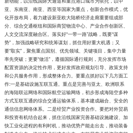
新动能，以沿线国际大通道和重点港口城市为依托，以中
亚、东南亚、南亚、西亚等国家为重点，创新合作模式，优
化开放布局，着力建设新亚欧大陆桥经济走廊重要组成部
分、综合交通枢纽和国际商贸物流中心、产业合作创新区、
人文交流深度融合区。落实好“一带一路”战略，既要“谋
势”，加强战略研究和统筹谋划，抓住用好重大机遇；又
要“取实”，聚焦重点国别、优先领域、关键项目，集中力量
率先突破；更要“做活”，遵循国际通行规则，充分发挥市场
配置资源的决定性作用，更好发挥政府规划引导、政策支持
和公共服务作用，形成整体合力。要重点抓好以下几方面工
作:一是基础设施互联互通。重点是完善与亚太、欧洲联系
的海陆联运网络和国际航空运输网络，初步形成海陆空多种
方式互联互通的综合交通运输体系，基本建成融合、安全的
通信信息网络体系。二是经贸产业投资合作。要把对外贸易
和投资有机结合起来，抓住沿线国家完善基础设施建设、加
快工业化进程的有利时机，推动优势产能走出去，推动装备