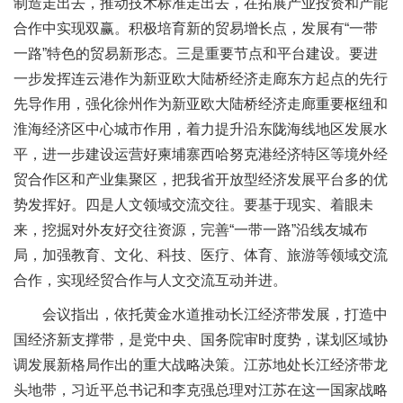
制造走出去，推动技术标准走出去，在拓展产业投资和产能
合作中实现双赢。积极培育新的贸易增长点，发展有“一带
一路”特色的贸易新形态。三是重要节点和平台建设。要进
一步发挥连云港作为新亚欧大陆桥经济走廊东方起点的先行
先导作用，强化徐州作为新亚欧大陆桥经济走廊重要枢纽和
淮海经济区中心城市作用，着力提升沿东陇海线地区发展水
平，进一步建设运营好柬埔寨西哈努克港经济特区等境外经
贸合作区和产业集聚区，把我省开放型经济发展平台多的优
势发挥好。四是人文领域交流交往。要基于现实、着眼未
来，挖掘对外友好交往资源，完善“一带一路”沿线友城布
局，加强教育、文化、科技、医疗、体育、旅游等领域交流
合作，实现经贸合作与人文交流互动并进。
会议指出，依托黄金水道推动长江经济带发展，打造中
国经济新支撑带，是党中央、国务院审时度势，谋划区域协
调发展新格局作出的重大战略决策。江苏地处长江经济带龙
头地带，习近平总书记和李克强总理对江苏在这一国家战略