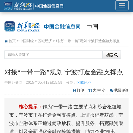
展
开
或
中国
折
叠
首页
>
中国财经
>
区域经济
> 对接“一带一路”规划 宁波打造金融支撑点
导
航
对接“一带一路”规划 宁波打造金融支撑点
中国证券网
2015年05月12日15:59
分类：
区域经济
打印
大
中
小
我要评论
核心提示：
作为“一带一路”主要节点和综合枢纽城
市，宁波市正在打造金融支撑点。上证报记者获悉，宁
波市金融体系正通过简政放权、提升服务、拓宽融资渠
道，以及全面强化金融保障等措施，助力企业“走出