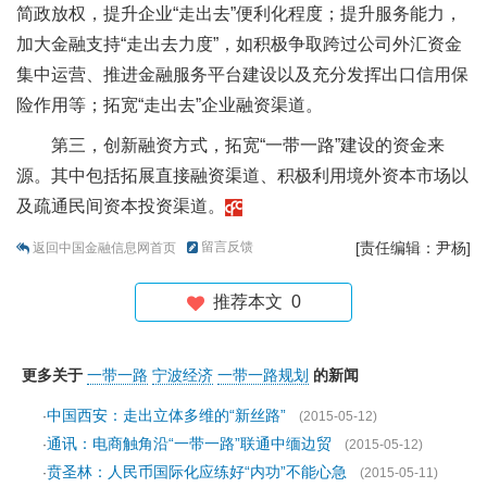
简政放权，提升企业“走出去”便利化程度；提升服务能力，
加大金融支持“走出去力度”，如积极争取跨过公司外汇资金
集中运营、推进金融服务平台建设以及充分发挥出口信用保
险作用等；拓宽“走出去”企业融资渠道。
第三，创新融资方式，拓宽“一带一路”建设的资金来
源。其中包括拓展直接融资渠道、积极利用境外资本市场以
及疏通民间资本投资渠道。
留言反馈
[责任编辑：尹杨]
返回中国金融信息网首页
推荐本文
0
更多关于
一带一路
宁波经济
一带一路规划
的新闻
中国西安：走出立体多维的“新丝路”
·
(2015-05-12)
通讯：电商触角沿“一带一路”联通中缅边贸
·
(2015-05-12)
贲圣林：人民币国际化应练好“内功”不能心急
·
(2015-05-11)