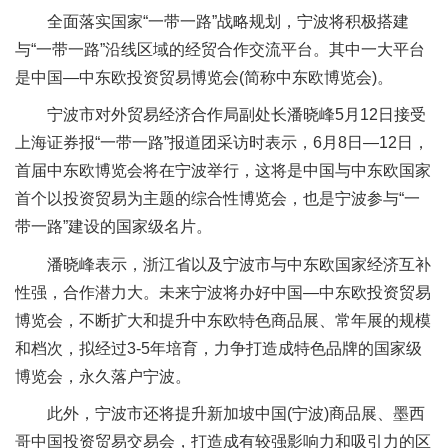
全面落实国家“一带一路”战略规划，宁波将积极搭建
与“一带一路”沿线区域的经贸合作交流平台。其中一大平台
是中国—中东欧投资贸易博览会(简称中东欧博览会)。
宁波市对外贸易经济合作局副处长潘晓峰5月12日接受
上海证券报“一带一路”报道团采访时表示，6月8日—12日，
首届中东欧博览会将在宁波举行，这将是中国与中东欧国家
首个以投资贸易为主题的综合性博览会，也是宁波参与“一
带一路”建设的国家级名片。
潘晓峰表示，浙江省以及宁波市与中东欧国家经济互补
性强，合作潜力大。未来宁波将办好中国—中东欧投资贸易
博览会，不断扩大和提升中东欧特色商品展、常年展的规模
和档次，拟经过3-5年培育，力争打造成特色品牌的国家级
博览会，永久落户宁波。
此外，宁波市还将提升新加坡中国(宁波)商品展、墨西
哥中国投资贸易交易会，打造成有较强影响力和吸引力的区