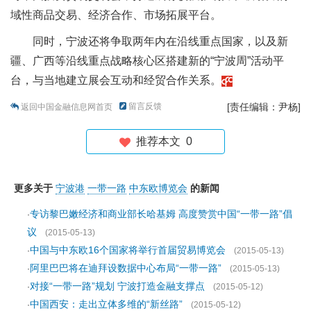
域性商品交易、经济合作、市场拓展平台。
同时，宁波还将争取两年内在沿线重点国家，以及新
疆、广西等沿线重点战略核心区搭建新的“宁波周”活动平
台，与当地建立展会互动和经贸合作关系。
留言反馈
[责任编辑：尹杨]
返回中国金融信息网首页
推荐本文
0
更多关于
宁波港
一带一路
中东欧博览会
的新闻
专访黎巴嫩经济和商业部长哈基姆 高度赞赏中国“一带一路”倡
·
议
(2015-05-13)
中国与中东欧16个国家将举行首届贸易博览会
·
(2015-05-13)
阿里巴巴将在迪拜设数据中心布局“一带一路”
·
(2015-05-13)
对接“一带一路”规划 宁波打造金融支撑点
·
(2015-05-12)
中国西安：走出立体多维的“新丝路”
·
(2015-05-12)