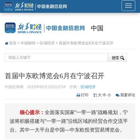
展
开
或
中国
折
叠
首页
>
中国财经
>
区域经济
> 首届中东欧博览会6月在宁波召开
导
航
首届中东欧博览会6月在宁波召开
中国证券网
2015年05月13日12:54
分类：
区域经济
打印
大
中
小
我要评论
核心提示：
全面落实国家“一带一路”战略规划，宁
波将积极搭建与“一带一路”沿线区域的经贸合作交流平
台。其中一大平台是中国—中东欧投资贸易博览会。