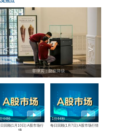
视觉焦点
<
>
菲律宾：防疫降级
分44秒
1分44秒
日回顾(1月10日):A股市场行
每日回顾(1月7日):A股市场行情
情