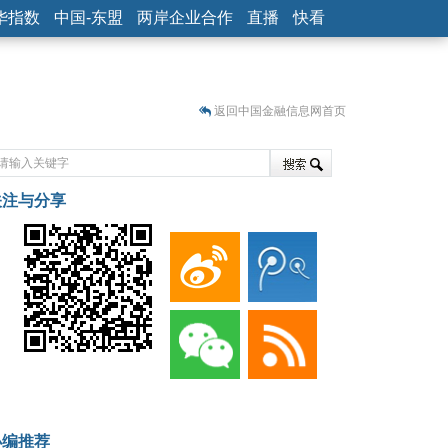
华指数
中国-东盟
两岸企业合作
直播
快看
返回中国金融信息网首页
关注与分享
藏
小编推荐