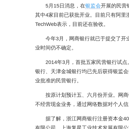
5月15日消息，在
银监会
开展的民营
其中4家目前已获批开业。目前只有阿里
TechWeb表示，目前还在验收。
今年3月，网商银行就已于提交了开
业时间仍不确定。
2014年3月，首批五家民营银行试
银行、天津金城银行均已先后获得银监会
业批准的民营银行。
按原计划预计五、六月份开业。网商
不经营现金业务，通过网络数据对个人信
据了解，浙江网商银行注册资本金4
有限公司、上海复星工业技术发展有限公