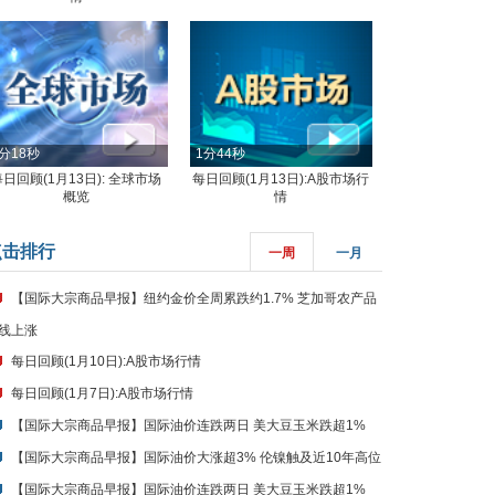
分18秒
1分44秒
每日回顾(1月13日): 全球市场
每日回顾(1月13日):A股市场行
概览
情
点击排行
一周
一月
【国际大宗商品早报】纽约金价全周累跌约1.7% 芝加哥农产品
线上涨
每日回顾(1月10日):A股市场行情
每日回顾(1月7日):A股市场行情
【国际大宗商品早报】国际油价连跌两日 美大豆玉米跌超1%
【国际大宗商品早报】国际油价大涨超3% 伦镍触及近10年高位
【国际大宗商品早报】国际油价连跌两日 美大豆玉米跌超1%