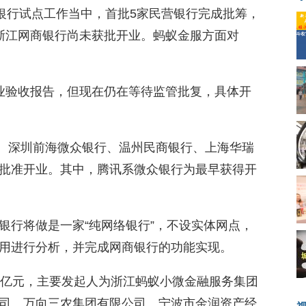
银行试点工作当中，首批5家民营银行完成批筹，
浙江网商银行尚未获批开业。蚂蚁金服方面对
业验收报告，但现在仍在等待监管批复，具体开
点。深圳前海微众银行、温州民商银行、上海华瑞
批准开业。其中，腾讯系微众银行为最早获得开
银行将做是一家“纯网络银行”，不设实体网点，
用进行分析，并完成网商银行的功能实现。
0亿元，主要发起人为浙江蚂蚁小微金融服务集团
司、万向三农集团有限公司、宁波市金润资产经