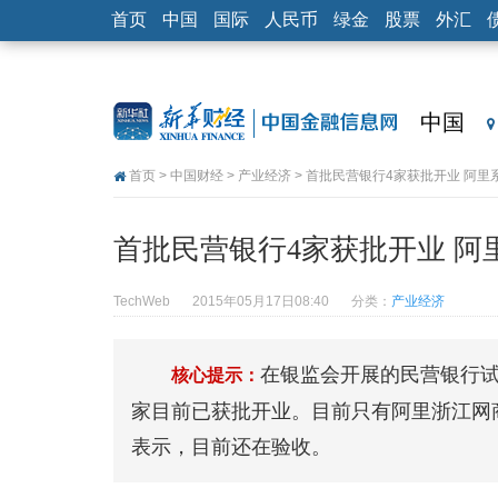
首页
中国
国际
人民币
绿金
股票
外汇
中国
首页
>
中国财经
>
产业经济
> 首批民营银行4家获批开业 阿
首批民营银行4家获批开业 阿
TechWeb
2015年05月17日08:40
分类：
产业经济
在银监会开展的民营银行试
核心提示：
家目前已获批开业。目前只有阿里浙江网商
表示，目前还在验收。