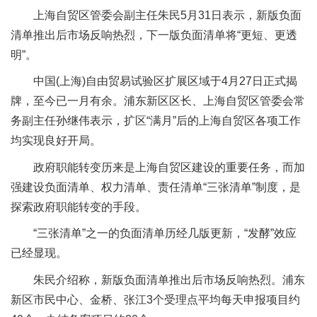
上海自贸区管委会副主任朱民5月31日表示，新版负面
清单推出后市场反响热烈，下一版负面清单将“更短、更透
明”。
中国(上海)自由贸易试验区扩展区域于4月27日正式揭
牌，至今已一月有余。浦东新区区长、上海自贸区管委会常
务副主任孙继伟表示，扩区“满月”后的上海自贸区各项工作
均实现良好开局。
政府职能转变历来是上海自贸区建设的重要任务，而加
强建设负面清单、权力清单、责任清单“三张清单”制度，是
探索政府职能转变的手段。
“三张清单”之一的负面清单历经几版更新，“发酵”效应
已经显现。
朱民介绍称，新版负面清单推出后市场反响热烈。浦东
新区市民中心、金桥、张江3个受理点平均每天申报项目约