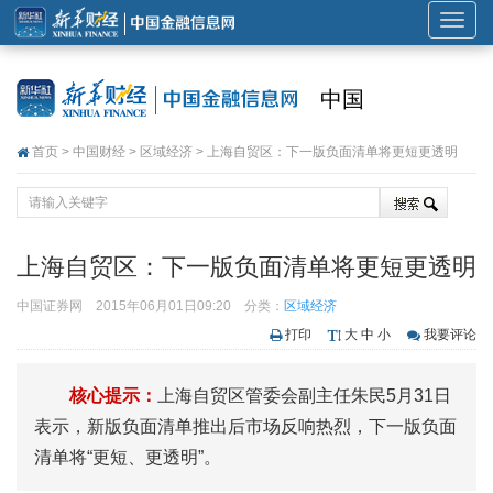
展
开
或
中国
折
叠
首页
>
中国财经
>
区域经济
> 上海自贸区：下一版负面清单将更短更透明
导
航
上海自贸区：下一版负面清单将更短更透明
中国证券网
2015年06月01日09:20
分类：
区域经济
打印
大
中
小
我要评论
核心提示：
上海自贸区管委会副主任朱民5月31日
表示，新版负面清单推出后市场反响热烈，下一版负面
清单将“更短、更透明”。