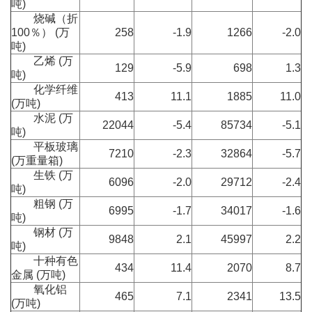
吨)
烧碱（折
100％） (万
258
-1.9
1266
-2.0
吨)
乙烯 (万
129
-5.9
698
1.3
吨)
化学纤维
413
11.1
1885
11.0
(万吨)
水泥 (万
22044
-5.4
85734
-5.1
吨)
平板玻璃
7210
-2.3
32864
-5.7
(万重量箱)
生铁 (万
6096
-2.0
29712
-2.4
吨)
粗钢 (万
6995
-1.7
34017
-1.6
吨)
钢材 (万
9848
2.1
45997
2.2
吨)
十种有色
434
11.4
2070
8.7
金属 (万吨)
氧化铝
465
7.1
2341
13.5
(万吨)