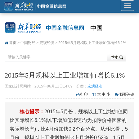
展
开
或
中国
折
叠
首页
>
中国财经
>
宏观经济
> 2015年5月规模以上工业增加值增长6.1%
导
航
2015年5月规模以上工业增加值增长6.1%
国家统计局网站
2015年06月11日14:09
分类：
宏观经济
打印
大
中
小
我要评论
核心提示：
2015年5月份，规模以上工业增加值同
比实际增长6.1%(以下增加值增速均为扣除价格因素的
实际增长率)，比4月份加快0.2个百分点。从环比看，5
月份，规模以上工业增加值比上月增长0.52%。1-5月