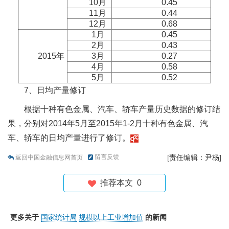
10月
0.45
11月
0.44
12月
0.68
1月
0.45
2月
0.43
2015年
3月
0.27
4月
0.58
5月
0.52
7、日均产量修订
根据十种有色金属、汽车、轿车产量历史数据的修订结
果，分别对2014年5月至2015年1-2月十种有色金属、汽
车、轿车的日均产量进行了修订。
留言反馈
[责任编辑：尹杨]
返回中国金融信息网首页
推荐本文
0
更多关于
国家统计局
规模以上工业增加值
的新闻