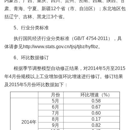
内蒙古、广西、重庆、四川、贵州、云南、西藏、陕西、甘
肃、青海、宁夏、新疆12个省（市、自治区）；东北地区包
括辽宁、吉林、黑龙江3个省。
5、行业分类标准
执行国民经济行业分类标准（GB/T 4754-2011），具
体请参见http://www.stats.gov.cn/tjsj/tjbz/hyflbz。
6、环比数据修订
根据季节调整模型自动修正结果，对2014年5月至2015
年4月份规模以上工业增加值环比增速进行修订。修订结果
及2015年5月份环比数据如下：
月份
环比增速（%）
5月
0.58
6月
0.67
7月
0.60
8月
0.17
2014年
9月
0.82