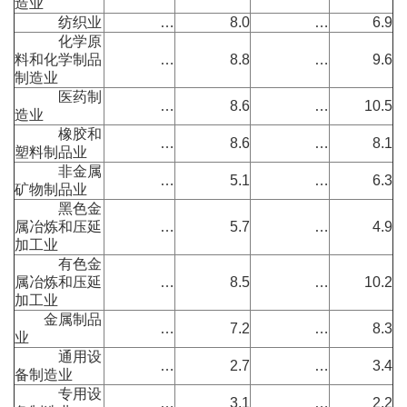
造业
纺织业
…
8.0
…
6.9
化学原
料和化学制品
…
8.8
…
9.6
制造业
医药制
…
8.6
…
10.5
造业
橡胶和
…
8.6
…
8.1
塑料制品业
非金属
…
5.1
…
6.3
矿物制品业
黑色金
属冶炼和压延
…
5.7
…
4.9
加工业
有色金
属冶炼和压延
…
8.5
…
10.2
加工业
金属制品
…
7.2
…
8.3
业
通用设
…
2.7
…
3.4
备制造业
专用设
…
3.1
…
2.2