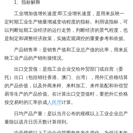
1、指标解释
工业增加值增长速度:即工业增长速度，是用来反映一
定时期工业生产物量增减变动程度的指标。利用该指标，可
以判断短期工业经济的运行走势，判断经济的景气程度，也
是制定和调整经济政策，实施宏观调控的重要参考和依据。
产品销售率：是销售产值和工业总产值的比率，用来反
映工业产品的产销衔接情况。
出口交货值：是指工业企业交给外贸部门或自营（委
托）出口（包括销往香港、澳门、台湾），用外汇价格结算
的产品价值，以及外商来样、来料加工、来件装配和补偿贸
易等生产的产品价值。在计算出口交货值时，要把外汇价格
按交易时的汇率折成
人民币
计算。
日均产品产量：是以当月公布的规模以上工业企业总产
量除以该月日历天数计算得到。
由于规模以上工业企业范围每年发生变化，为保证本年