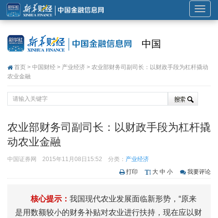
展
开
或
中国
折
叠
首页
>
中国财经
>
产业经济
> 农业部财务司副司长：以财政手段为杠杆撬动
导
农业金融
航
农业部财务司副司长：以财政手段为杠杆撬
动农业金融
中国证券网
2015年11月08日15:52
分类：
产业经济
打印
大
中
小
我要评论
核心提示：
我国现代农业发展面临新形势，“原来
是用数额较小的财务补贴对农业进行扶持，现在应以财