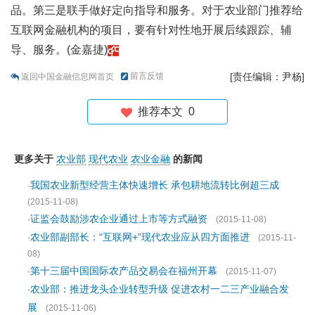
品。第三是联手做好定向指导和服务。对于农业部门推荐给
互联网金融机构的项目，要有针对性地开展后续跟踪、辅
导、服务。(金嘉捷)
留言反馈
[责任编辑：尹杨]
返回中国金融信息网首页
推荐本文
0
更多关于
农业部
现代农业
农业金融
的新闻
我国农业新型经营主体快速增长 承包耕地流转比例超三成
·
(2015-11-08)
证监会鼓励涉农企业通过上市等方式融资
·
(2015-11-08)
农业部副部长：“互联网+”现代农业应从四方面推进
·
(2015-11-
08)
第十三届中国国际农产品交易会在福州开幕
·
(2015-11-07)
农业部：推进龙头企业转型升级 促进农村一二三产业融合发
·
展
(2015-11-06)