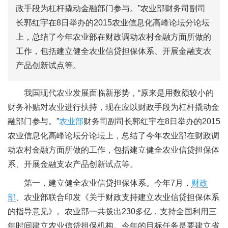
政手段为杠杆撬动金融部门参与。”农业部财务司副司
长郭红宇在8日举办的2015农业信息化高峰论坛分论坛
上，总结了今年农业部在财政调动农村金融方面所做的
工作，包括建立健全农业信贷担保体系、开展金融支农
产品创新试点等。
我国现代农业发展面临新形势，“原来是用数额较小的
财务补贴对农业进行扶持，现在应以财政手段为杠杆撬动金
融部门参与。”
农业部
财务司副司长郭红宇在8日举办的2015
农业信息化高峰论坛分论坛上，总结了今年农业部在财政调
动农村金融方面所做的工作，包括建立健全农业信贷担保体
系、开展金融支农产品创新试点等。
第一，建立健全农业信贷担保体系。今年7月，
财政
部
、农业部联合印发《关于财政支持建立农业信贷担保体系
的指导意见》。农业部一共拨出230多亿，支持全国利用三
年时间建立农业信贷担保机构。今年的目标任务是要建立省