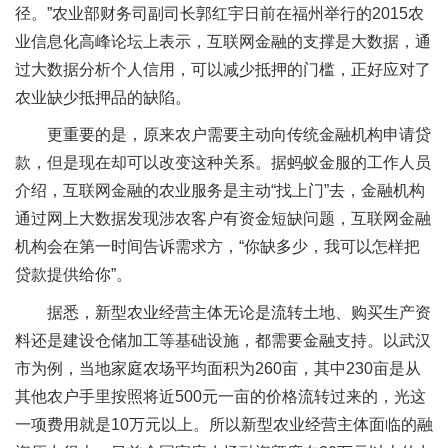
径。”农业部财务司副司长郭红宇日前在福州举行的2015农
业信息化高峰论坛上表示，互联网金融的支撑是大数据，通
过大数据分析个人信用，可以减少抵押的门槛，正好应对了
农业缺少抵押品的缺陷。
更重要的是，原来农户需要主动向传统金融机构申请贷
款，但是现在却可以改变这种关系。据蚂蚁金服的工作人员
介绍，互联网金融的农业服务是主动“找上门”去，金融机构
通过网上大数据发现涉农客户有资金短缺问题，互联网金融
机构会在第一时间告诉需求方，“你缺多少，我可以怎样把
贷款提供给你”。
据悉，新型农业经营主体无论是流转土地、购买生产资
料还是建设仓储加工等基础设施，都需要金融支持。以武汉
市为例，当地家庭农场平均面积为260亩，其中230亩是从
其他农户手里按照将近500元一亩的价格流转过来的，光这
一项费用就是10万元以上。所以新型农业经营主体面临的融