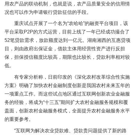
用农产品的联动机制，也就是说，农产品质量安全的信用情
况也可以作为申请银行贷款征信的手段。
重庆试点开展了一个名为“农哈哈”的融资平台项目，该
平台采取P2P的方式运营，目前上线了一年已经成功撮合了
52笔贷款需求，放款额度达到一亿元。湖南湘西的互惠贷项
目，则由政府出保证金，借款主体用经营性资产进行反担
保，担保授信额度比较高，期限也比较长，贷款利率相对较
低。
有专家分析称，日前印发的《深化农村改革综合性实施
方案》明确了加快农村金融制度创新是我国农村未来五年的
一项重点工作。而这些试点地区通过互联网创新农业金融服
务的经验，将成为“十三五”期间扩大农村金融服务规模和覆
盖面，创新农村金融服务模式，全面提升农村金融服务水平
的重要参考。
“互联网为解决农业贷款难、贷款贵问题提供了新的路