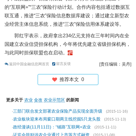
的“互联网+”“三农”保险行动计划。合作内容包括通过数据互
联互通，推进“三农”保险信息数据库建设；通过建立新型农
业经营主体信息系统，推进“三农”保险信用体系建设等。
郭红宇表示，政府拿出234亿元支持在三年时间内在全
国建立农业信贷担保机构，今年将优先建立省级担保机构，
与此同时担保联盟也在启动。
留言反馈
[责任编辑：吴丹]
返回中国金融信息网首页
推荐本文
0
更多关于
农业
金改
农业示范区
的新闻
三部门联合发文部署农业保险产品实现全面升级
·
(2015-11-16)
农业板块迎来布局窗口期两主线挖掘5只龙头股
·
(2015-11-13)
政经漫谈(11月11日)：“铺路”互联网+农业
·
(2015-11-11)
证监会鼓励涉农企业通过上市等方式融资
·
(2015-11-08)