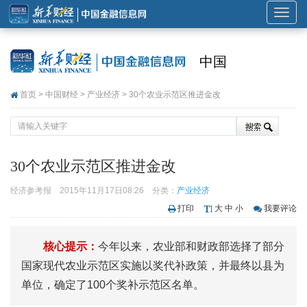
展
开
或
中国
折
叠
首页
>
中国财经
>
产业经济
> 30个农业示范区推进金改
导
航
30个农业示范区推进金改
经济参考报
2015年11月17日08:26
分类：
产业经济
打印
大
中
小
我要评论
核心提示：
今年以来，农业部和财政部选择了部分
国家现代农业示范区实施以奖代补政策，并最终以县为
单位，确定了100个奖补示范区名单。