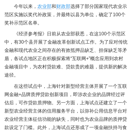
今年以来，
农业部
和
财政部
选择了部分国家现代农业示
范区实施以奖代补政策，并最终以县为单位，确定了100个
奖补示范区名单。
《经济参考报》日前从农业部获悉，在这100个示范区
中，有30个县开展了金融改革创新试点工作。为了应对传统
金融和现代农业之间存在的有效抵押品缺乏、担保缺乏等矛
盾，各试点地区正在积极探索将“互联网+”概念应用到农村
金融项目中，为农村贷款难、贷款贵的难题，提供新的解决
途径。
在这些试点中，上海针对新型经营主体开展了一个互联
网金融+品牌质押贷款创新项目，即涉农企业的品牌经过评
估后，可作贷款质押物。另一方面，上海试点还建立了一个
新型农业经营主体的信用服务平台，以弥补公用信息平台对
农业经营主体征信功能的缺失，同时也为农业品牌的质押贷
款设定了门槛。此外，上海试点还形成了一项金融扶持与食