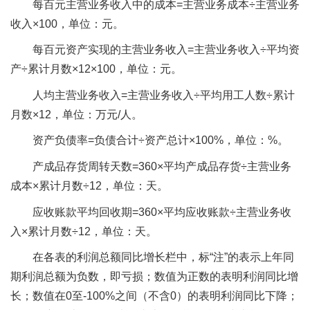
每百元主营业务收入中的成本=主营业务成本÷主营业务
收入×100，单位：元。
每百元资产实现的主营业务收入=主营业务收入÷平均资
产÷累计月数×12×100，单位：元。
人均主营业务收入=主营业务收入÷平均用工人数÷累计
月数×12，单位：万元/人。
资产负债率=负债合计÷资产总计×100%，单位：%。
产成品存货周转天数=360×平均产成品存货÷主营业务
成本×累计月数÷12，单位：天。
应收账款平均回收期=360×平均应收账款÷主营业务收
入×累计月数÷12，单位：天。
在各表的利润总额同比增长栏中，标“注”的表示上年同
期利润总额为负数，即亏损；数值为正数的表明利润同比增
长；数值在0至-100%之间（不含0）的表明利润同比下降；