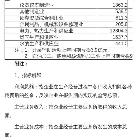
仪器仪表制造业
1863.2
其他制造业
539.5
废弃资源综合利用业
811.3
金属制品、机械和设备修理业
205.8
电力、热力生产和供应业
12804.3
燃气生产和供应业
1537.7
水的生产和供应业
441.0
注：1、开采辅助活动上年同期亏损3.9亿元。
2、石油加工、炼焦和核燃料加工业上年同期亏损99.
附注：
1、指标解释
利润总额：指企业在生产经营过程中各种收入扣除各种
耗费后的盈余，反映企业在报告期内实现的盈亏总额。
主营业务收入：指企业经营主要业务所取得的收入总
额。
主营业务成本：指企业经营主要业务所发生的成本总
额。