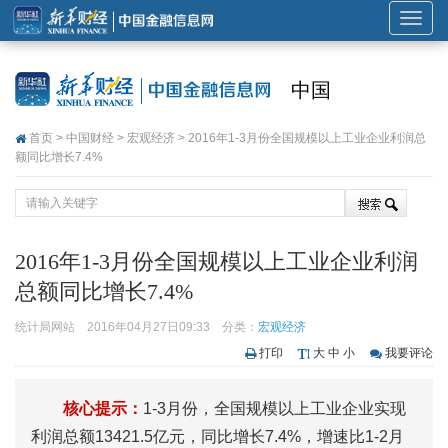
展
开
或
中国
折
叠
首页
>
中国财经
>
宏观经济
> 2016年1-3月份全国规模以上工业企业利润总
导
额同比增长7.4%
航
2016年1-3月份全国规模以上工业企业利润
总额同比增长7.4%
统计局网站
2016年04月27日09:33
分类：
宏观经济
打印
大
中
小
我要评论
核心提示：
1-3月份，全国规模以上工业企业实现
利润总额13421.5亿元，同比增长7.4%，增速比1-2月