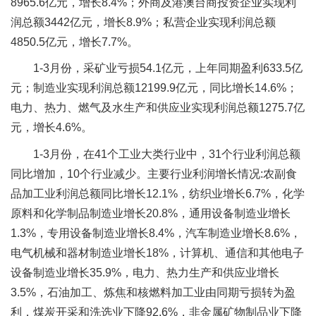
8965.6亿元，增长8.4%；外商及港澳台商投资企业实现利
润总额3442亿元，增长8.9%；私营企业实现利润总额
4850.5亿元，增长7.7%。
1-3月份，采矿业亏损54.1亿元，上年同期盈利633.5亿
元；制造业实现利润总额12199.9亿元，同比增长14.6%；
电力、热力、燃气及水生产和供应业实现利润总额1275.7亿
元，增长4.6%。
1-3月份，在41个工业大类行业中，31个行业利润总额
同比增加，10个行业减少。主要行业利润增长情况:农副食
品加工业利润总额同比增长12.1%，纺织业增长6.7%，化学
原料和化学制品制造业增长20.8%，通用设备制造业增长
1.3%，专用设备制造业增长8.4%，汽车制造业增长8.6%，
电气机械和器材制造业增长18%，计算机、通信和其他电子
设备制造业增长35.9%，电力、热力生产和供应业增长
3.5%，石油加工、炼焦和核燃料加工业由同期亏损转为盈
利，煤炭开采和洗选业下降92.6%，非金属矿物制品业下降