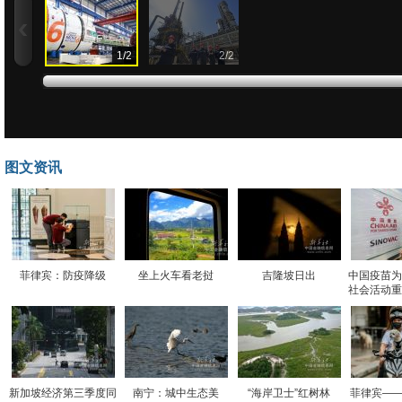
1
/
2
2
/
2
图文资讯
菲律宾：防疫降级
坐上火车看老挝
吉隆坡日出
中国疫苗为
社会活动重
新加坡经济第三季度同
南宁：城中生态美
“海岸卫士”红树林
菲律宾——