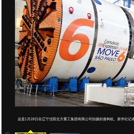
这是1月28日在辽宁沈阳北方重工集团有限公司拍摄的盾构机。新华社记者