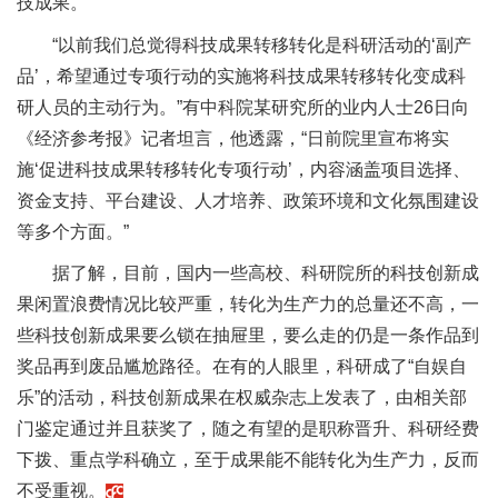
技成果。”
“以前我们总觉得科技成果转移转化是科研活动的‘副产
品’，希望通过专项行动的实施将科技成果转移转化变成科
研人员的主动行为。”有中科院某研究所的业内人士26日向
《经济参考报》记者坦言，他透露，“日前院里宣布将实
施‘促进科技成果转移转化专项行动’，内容涵盖项目选择、
资金支持、平台建设、人才培养、政策环境和文化氛围建设
等多个方面。”
据了解，目前，国内一些高校、科研院所的科技创新成
果闲置浪费情况比较严重，转化为生产力的总量还不高，一
些科技创新成果要么锁在抽屉里，要么走的仍是一条作品到
奖品再到废品尴尬路径。在有的人眼里，科研成了“自娱自
乐”的活动，科技创新成果在权威杂志上发表了，由相关部
门鉴定通过并且获奖了，随之有望的是职称晋升、科研经费
下拨、重点学科确立，至于成果能不能转化为生产力，反而
不受重视。