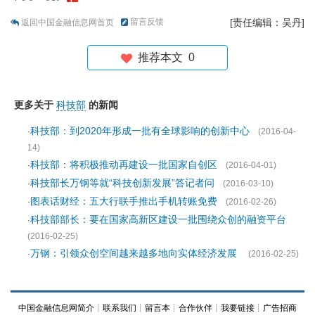
留言反馈
[责任编辑：吴丹]
返回中国金融信息网首页
推荐本文
0
更多关于
科技部
的新闻
科技部：到2020年形成一批有全球影响的创新中心
·
(2016-04-
14)
科技部：将积极推动再建设一批国家自创区
·
(2016-04-01)
科技部长万钢等就“科技创新发展”答记者问
·
(2016-03-10)
图表话财经：五大行联手推出手机转账免费
·
(2016-02-26)
科技部部长：要在国家高新区建设一批围绕众创的融资平台
·
(2016-02-25)
万钢：引领众创空间越来越多地向实体经济发展
·
(2016-02-25)
中国金融信息网简介
┊
联系我们
┊
留言本
┊
合作伙伴
┊
我要链接
┊
广告招商