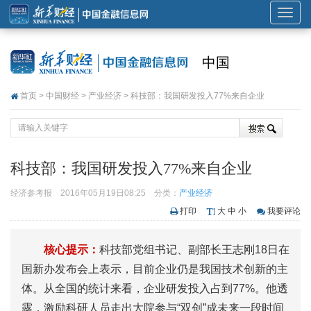
展
开
或
中国
折
叠
首页
>
中国财经
>
产业经济
> 科技部：我国研发投入77%来自企业
导
航
科技部：我国研发投入77%来自企业
经济参考报
2016年05月19日08:25
分类：
产业经济
打印
大
中
小
我要评论
核心提示：
科技部党组书记、副部长王志刚18日在
国新办发布会上表示，目前企业仍是我国技术创新的主
体。从全国的统计来看，企业研发投入占到77%。他透
露，激励科研人员走出大院参与“双创”成未来一段时间