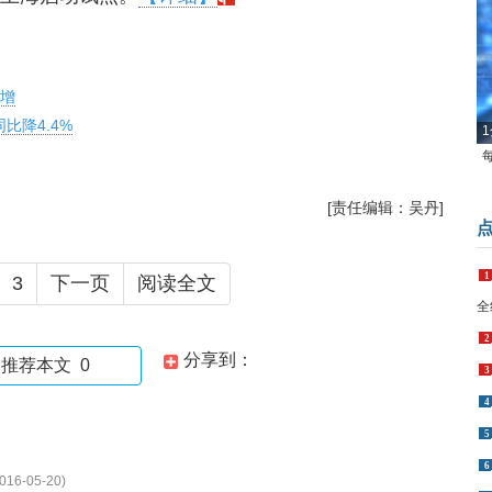
大增
比降4.4%
1
[责任编辑：吴丹]
1
3
下一页
阅读全文
全
2
分享到：
推荐本文
0
3
4
5
6
016-05-20)