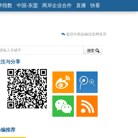
华指数
中国-东盟
两岸企业合作
直播
快看
返回中国金融信息网首页
关注与分享
藏
小编推荐