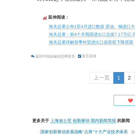
延伸阅读：
海关总署公布1至4月进口数据 原油、铜进口
海关总署：前4个月我国进出口总值7.17万亿 同
海关总署详解首季外贸进出口值双双下降原因
留言反馈
返回中国金融信息网首页
上一页
1
2
更多关于
上海迪士尼
创新驱动
国内新闻简报
的新闻
国家创新驱动发展战略“点将”十大产业技术体系
·
(2