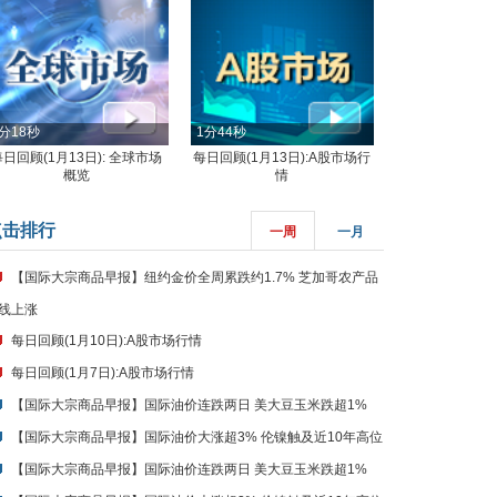
分18秒
1分44秒
每日回顾(1月13日): 全球市场
每日回顾(1月13日):A股市场行
概览
情
点击排行
一周
一月
【国际大宗商品早报】纽约金价全周累跌约1.7% 芝加哥农产品
线上涨
每日回顾(1月10日):A股市场行情
每日回顾(1月7日):A股市场行情
【国际大宗商品早报】国际油价连跌两日 美大豆玉米跌超1%
【国际大宗商品早报】国际油价大涨超3% 伦镍触及近10年高位
【国际大宗商品早报】国际油价连跌两日 美大豆玉米跌超1%