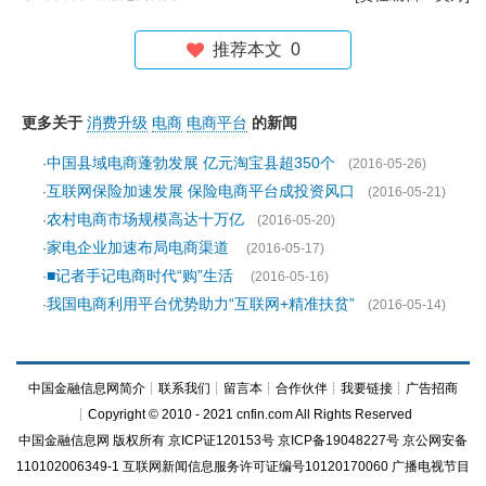
推荐本文
0
更多关于
消费升级
电商
电商平台
的新闻
中国县域电商蓬勃发展 亿元淘宝县超350个
·
(2016-05-26)
互联网保险加速发展 保险电商平台成投资风口
·
(2016-05-21)
农村电商市场规模高达十万亿
·
(2016-05-20)
家电企业加速布局电商渠道
·
(2016-05-17)
■记者手记电商时代“购”生活
·
(2016-05-16)
我国电商利用平台优势助力“互联网+精准扶贫”
·
(2016-05-14)
中国金融信息网简介
┊
联系我们
┊
留言本
┊
合作伙伴
┊
我要链接
┊
广告招商
┊Copyright © 2010 - 2021 cnfin.com All Rights Reserved
中国金融信息网
版权所有
京ICP证120153号
京ICP备19048227号 京公网安备
110102006349-1 互联网新闻信息服务许可证编号10120170060
广播电视节目