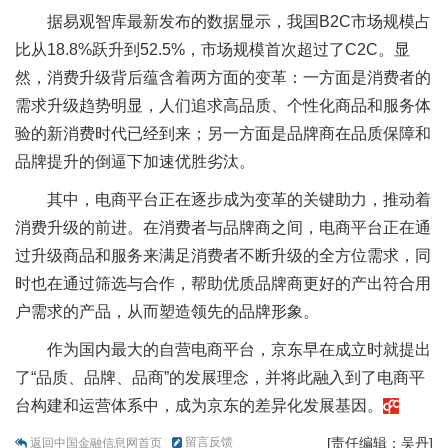
据易观智库最新发布的数据显示，我国B2C市场规模占
比从18.8%跃升到52.5%，市场规模首次超过了C2C。显
然，消费升级背后蕴含着两方面的变革：一方面是消费者的
需求升级趋势明显，人们追求高品质、个性化商品和服务体
验的新消费时代已经到来；另一方面是品牌商在品质保障和
品牌提升的倒逼下加速优胜劣汰。
其中，电商平台正在逐步成为变革的关键助力，推动着
消费升级的前进。在消费者与品牌商之间，电商平台正在通
过升级商品和服务来满足消费者不断升级的全方位需求，同
时也在通过筛选与合作，帮助优质品牌商更好的产出符合用
户需求的产品，从而塑造领先的品牌形象。
作为国内最大的自营电商平台，京东早在成立时就提出
了“品质、品牌、品商”的发展理念，并将此融入到了电商平
台构建和运营体系中，成为京东的差异化发展基因。
留言反馈
[责任编辑：吴丹]
返回中国金融信息网首页