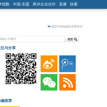
华指数
中国-东盟
两岸企业合作
直播
快看
返回中国金融信息网首页
关注与分享
藏
小编推荐