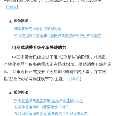
构销售169.39亿元，同比增加24.15亿元，增长16.6%。
【详细】
延伸阅读：
我国将研究推进发行足球彩票
中华虚拟数字货币和互联网彩票发展研究中心在京成立
电商成消费升级变革关键助力
中国消费者已经走过了唯“低价是从”的阶段，对品质、
个性化商品与服务的需求正在迅速增加。借助消费升级的东
风，京东近日正式拉开了今年618购物节的大幕，并首次
以“品质”作为“网购狂欢节”的主题。
【详细】
延伸阅读：
中国县域电商蓬勃发展 亿元淘宝县超350个
长春跨境电商出口量呈爆发式增长
互联网保险加速发展 保险电商平台成投资风口