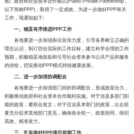
推广政府和社会资本合作模式(Public-Private Partnership，
以下简称PPP)，取得了一定成效。为进一步做好PPP有关
工作，现通知如下:
一、稳妥有序推进PPP工作
各地要进一步加强舆论宣传力度，引导各界树立正确的
理念认识，制订切合实际的工作目标，建立科学合理的工作
预期，积极稳妥地鼓励和引导社会资本参与公共产品和服务
的供给，切实推动PPP模式持续健康发展。
二、进一步加强协调配合
各地要进一步加强部门间的协调配合，形成政策合力，
积极推动政府和社会资本合作顺利实施。对于涉及多部门职
能的政策，要联合发文；对于仅涉及本部门的政策，出台前
要充分征求其他部门意见，确保政令统一、政策协同、组织
高效、精准发力。
三、扎实做好PPP项目前期工作