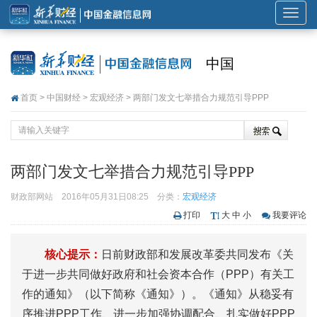
展
开
或
中国
折
叠
首页
>
中国财经
>
宏观经济
> 两部门发文七举措合力规范引导PPP
导
航
两部门发文七举措合力规范引导PPP
财政部网站
2016年05月31日08:25
分类：
宏观经济
打印
大
中
小
我要评论
核心提示：
日前财政部和发展改革委共同发布《关
于进一步共同做好政府和社会资本合作（PPP）有关工
作的通知》（以下简称《通知》）。《通知》从稳妥有
序推进PPP工作、进一步加强协调配合、扎实做好PPP