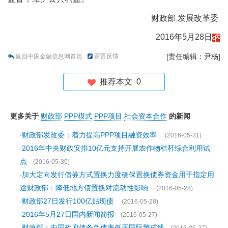
财政部 发展改革委
2016年5月28日
留言反馈
[责任编辑：尹杨]
返回中国金融信息网首页
推荐本文
0
更多关于
财政部
PPP模式
PPP项目
社会资本合作
的新闻
财政部发改委：着力提高PPP项目融资效率
·
(2016-05-31)
2016年中央财政安排10亿元支持开展农作物秸秆综合利用试
·
点
(2016-05-30)
加大定向发行债券方式置换力度确保置换债券资金用于指定用
·
途财政部：降低地方债置换对流动性影响
(2016-05-28)
财政部27日发行100亿贴现债
·
(2016-05-28)
2016年5月27日国内新闻简报
·
(2016-05-27)
财政部：中国政府债务负债率低于国际警戒线