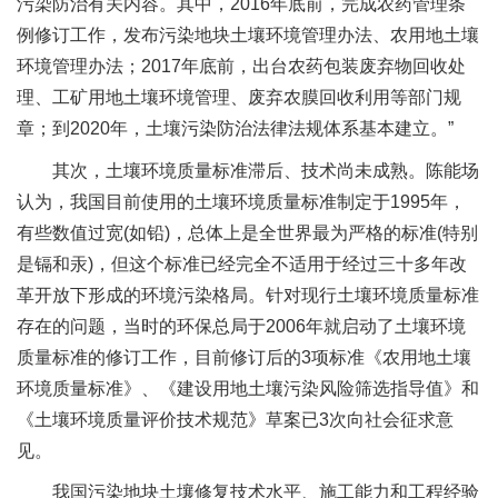
污染防治有关内容。其中，2016年底前，完成农药管理条
例修订工作，发布污染地块土壤环境管理办法、农用地土壤
环境管理办法；2017年底前，出台农药包装废弃物回收处
理、工矿用地土壤环境管理、废弃农膜回收利用等部门规
章；到2020年，土壤污染防治法律法规体系基本建立。”
其次，土壤环境质量标准滞后、技术尚未成熟。陈能场
认为，我国目前使用的土壤环境质量标准制定于1995年，
有些数值过宽(如铅)，总体上是全世界最为严格的标准(特别
是镉和汞)，但这个标准已经完全不适用于经过三十多年改
革开放下形成的环境污染格局。针对现行土壤环境质量标准
存在的问题，当时的环保总局于2006年就启动了土壤环境
质量标准的修订工作，目前修订后的3项标准《农用地土壤
环境质量标准》、《建设用地土壤污染风险筛选指导值》和
《土壤环境质量评价技术规范》草案已3次向社会征求意
见。
我国污染地块土壤修复技术水平、施工能力和工程经验