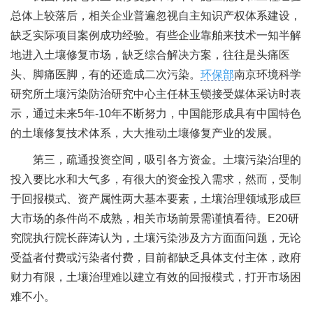
总体上较落后，相关企业普遍忽视自主知识产权体系建设，
缺乏实际项目案例成功经验。有些企业靠舶来技术一知半解
地进入土壤修复市场，缺乏综合解决方案，往往是头痛医
头、脚痛医脚，有的还造成二次污染。
环保部
南京环境科学
研究所土壤污染防治研究中心主任林玉锁接受媒体采访时表
示，通过未来5年-10年不断努力，中国能形成具有中国特色
的土壤修复技术体系，大大推动土壤修复产业的发展。
第三，疏通投资空间，吸引各方资金。土壤污染治理的
投入要比水和大气多，有很大的资金投入需求，然而，受制
于回报模式、资产属性两大基本要素，土壤治理领域形成巨
大市场的条件尚不成熟，相关市场前景需谨慎看待。E20研
究院执行院长薛涛认为，土壤污染涉及方方面面问题，无论
受益者付费或污染者付费，目前都缺乏具体支付主体，政府
财力有限，土壤治理难以建立有效的回报模式，打开市场困
难不小。