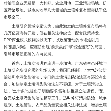
对治理企业无疑是一大利好。农业用地、工业污染场地、矿
区污染场地、城市灰地等几大领域的土壤修复有望突破千亿
市场空间。
土壤研究领域专家认为，由此激发的土壤修复市场将有
几万亿蓝海待开发，但在相关法律缺位、配套政策待发、
PPP商业模式模糊的状态下，以政策驱动的市场难以甩
掉“混乱”标签，应谨防出现“前景虽好”却“钱途迷茫”的局面，
引导市场朝正确的方向发展。
首先，土壤立法进程应进一步加快。广东省生态环境与
土壤研究所研究员陈能场认为，我国已经制订了大气污染防
治法和水污染防治法，专门的土壤污染防治法至今还没有出
台，加快制定土壤污染防治法刻不容缓。对于土壤污染立
法，“土十条”也提出了明确要求:要加快推进立法进程。“配
合完成土壤污染防治法起草工作。适时修订污染防治、城乡
规划、土地管理、农产品质量安全相关法律法规，增加土壤