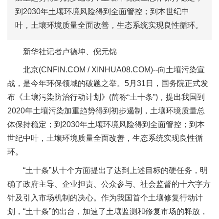
到2030年土壤环境风险得到全面管控；到本世纪中
叶，土壤环境质量全面改善，生态系统实现良性循环。
新华社记者卢德坤、倪元锦
北京(CNFIN.COM / XINHUA08.COM)--向土壤污染宣
战，是今年环保领域的破题之举。5月31日，国务院正式发
布《土壤污染防治行动计划》(简称“土十条”)，提出我国到
2020年土壤污染加重趋势得到初步遏制，土壤环境质量总
体保持稳定；到2030年土壤环境风险得到全面管控；到本
世纪中叶，土壤环境质量全面改善，生态系统实现良性循
环。
“土十条”从十个方面提出了达到上述目标的硬任务，明
确了政府主导、企业担责、公众参与、社会监督的十六字方
针及引入市场机制的决心。作为我国首个土壤修复行动计
划，“土十条”的出台，加速了土壤监测和修复市场的释放，