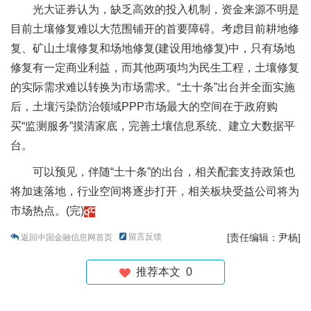
光大证券认为，缺乏高效的投入机制，资金来源不明是
目前土壤修复难以大范围铺开的首要障碍。考虑目前耕地修
复、矿山土壤修复和场地修复(建设用地修复)中，只有场地
修复有一定商业利益，而其他两项均为民生工程，土壤修复
的实际需求难以转换为市场需求。“土十条”出台并全面实施
后，土壤污染防治领域PPP市场最大的空间在于政府购
买“监测服务”摸清家底，完善土壤信息系统、建立大数据平
台。
可以预见，伴随“土十条”的出台，相关配套支持政策也
将加速落地，行业空间将逐步打开，相关板块受益公司将为
市场热点。(完)
留言反馈
[责任编辑：尹杨]
返回中国金融信息网首页
推荐本文
0