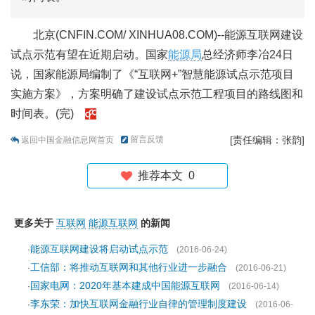
北京(CNFIN.COM/ XINHUA08.COM)--能源互联网建设
试点示范有望在近期启动。国家
能源局
总经济师李冶24日
说，国家能源局编制了《“互联网+”智慧能源试点示范项目
实施方案》，方案明确了建设试点示范工程项目的路线图和
时间表。(完)
留言反馈
[责任编辑：张韵]
返回中国金融信息网首页
推荐本文
0
更多关于
互联网
能源互联网
的新闻
能源互联网建设将启动试点示范
·
(2016-06-24)
工信部：将推动互联网和其他行业进一步融合
·
(2016-06-21)
国家电网：2020年基本建成中国能源互联网
·
(2016-06-14)
李东荣：加快互联网金融行业自律的管理制度建设
·
(2016-06-