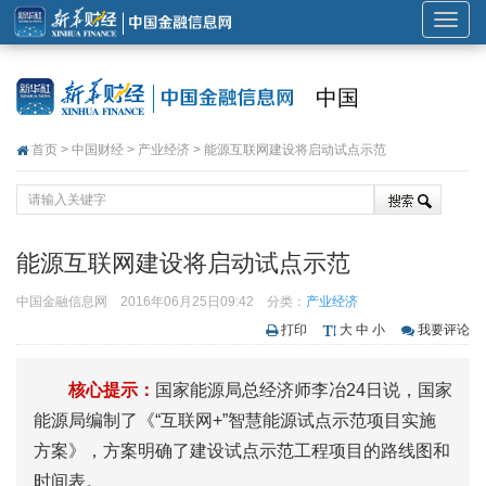
展
开
或
中国
折
叠
首页
>
中国财经
>
产业经济
> 能源互联网建设将启动试点示范
导
航
能源互联网建设将启动试点示范
中国金融信息网
2016年06月25日09:42
分类：
产业经济
打印
大
中
小
我要评论
核心提示：
国家能源局总经济师李冶24日说，国家
能源局编制了《“互联网+”智慧能源试点示范项目实施
方案》，方案明确了建设试点示范工程项目的路线图和
时间表。