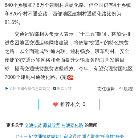
840个乡镇和7.8万个建制村通硬化路。但全国仍有4个乡镇
和826个村不通公路，西部地区建制村通硬化路比例为
81.6%。
交通运输部相关负责人表示，“十三五”期间，将加快推
进贫困地区交通运输网络建设，将依靠“交通+”的特色扶贫
之路，以全面建成“外通内联、通村畅乡、班车到村、安全
便捷”的交通运输网络和全面提升运输服务能力为发展目
标，提高交通扶贫脱贫攻坚成效。今年，有望实现贫困地区
7000个建制村通硬化路。(完)
留言反馈
[责任编辑：邹晨洁]
返回中国金融信息网首页
推荐本文
0
更多关于
交通扶贫
脱贫攻坚
村通硬化路
的新闻
《“十三五”交通扶贫规划》审议通过 重点聚焦“托底性”任务
·