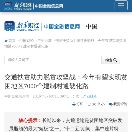
展
开
或
中国
折
叠
首页
>
中国财经
>
产业经济
> 交通扶贫助力脱贫攻坚战：今年有望实现贫困
导
地区7000个建制村通硬化路
航
交通扶贫助力脱贫攻坚战：今年有望实现贫
困地区7000个建制村通硬化路
中国金融信息网
2016年07月03日09:41
分类：
产业经济
打印
大
中
小
我要评论
核心提示：
长期以来，交通运输是贫困地区突破发
展瓶颈的最大“短板”之一。“十二五”期间，集中连片特