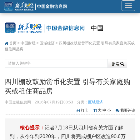
展
开
或
中国
折
叠
首页
>
中国财经
>
区域经济
> 四川棚改鼓励货币化安置 引导有关家庭购买或
导
租住商品房
航
四川棚改鼓励货币化安置 引导有关家庭购
买或租住商品房
中国金融信息网
2016年07月19日08:53
分类：
区域经济
打印
大
中
小
我要评论
核心提示：
记者7月18日从四川省有关方面了解
到，从今年到2020年，四川将完成棚户区改造90.6万