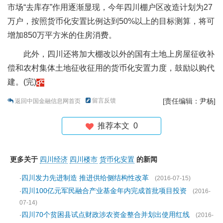
市场“去库存”作用逐渐显现，今年四川棚户区改造计划为27
万户，按照货币化安置比例达到50%以上的目标测算，将可
增加850万平方米的住房消费。
此外，四川还将加大棚改以外的国有土地上房屋征收补
偿和农村集体土地征收征用的货币化安置力度，鼓励以购代
建。(完)
留言反馈
[责任编辑：尹杨]
返回中国金融信息网首页
推荐本文
0
更多关于
四川经济
四川楼市
货币化安置
的新闻
四川发力先进制造 推进供给侧结构性改革
·
(2016-07-15)
四川100亿元军民融合产业基金年内完成首批项目投资
·
(2016-
07-14)
四川70个贫困县试点财政涉农资金整合并划出使用红线
·
(2016-