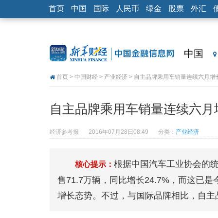
首页
中国
国际
人民币
绿金
股票
外汇
中国
首页
>
中国财经
>
产业经济
> 自主品牌乘用车销量连续六月增
自主品牌乘用车销量连续六月
经济参考报
2016年07月28日08:49
分类：
产业经济
根据中国汽车工业协会的统
核心提示：
售71.7万辆，同比增长24.7%，而这
增长态势。不过，与国际品牌相比，自主