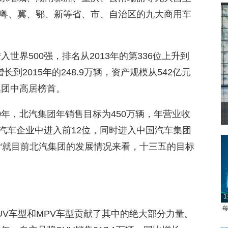
粤、冀、鄂、新等省、市、自治区的九大商用车
入世界500强，排名从2013年的第336位上升到
增长到2015年的248.9万辆，资产规模从542亿元
集团中高居榜首。
0年，北汽集团年销售目标为450万辆，年营业收
全球汽车企业中进入前12位，同时进入中国汽车集团
。“就目前北汽集团的发展情况来看，十三五的目标
1
每
UV车型和MPV车型贡献了其中的绝大部分力量。