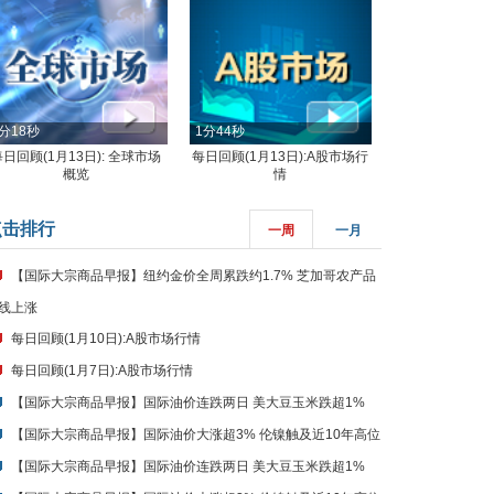
分18秒
1分44秒
每日回顾(1月13日): 全球市场
每日回顾(1月13日):A股市场行
概览
情
点击排行
一周
一月
【国际大宗商品早报】纽约金价全周累跌约1.7% 芝加哥农产品
线上涨
每日回顾(1月10日):A股市场行情
每日回顾(1月7日):A股市场行情
【国际大宗商品早报】国际油价连跌两日 美大豆玉米跌超1%
【国际大宗商品早报】国际油价大涨超3% 伦镍触及近10年高位
【国际大宗商品早报】国际油价连跌两日 美大豆玉米跌超1%