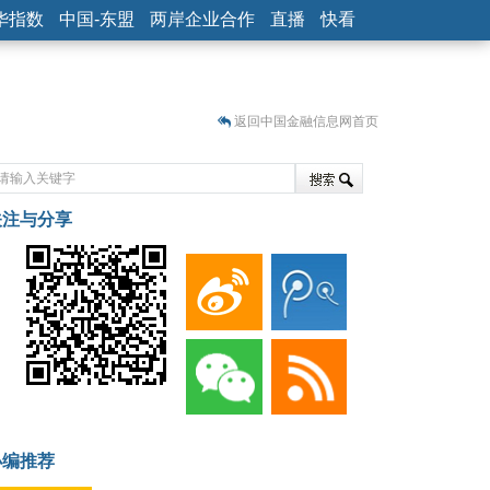
华指数
中国-东盟
两岸企业合作
直播
快看
返回中国金融信息网首页
关注与分享
藏
小编推荐