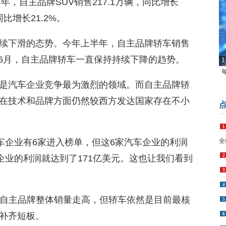
年，自主品牌SUV销售217.1万辆，同比增长
同比增长21.2%。
续下滑的态势。今年上半年，自主品牌轿车销售
1月到6月，自主品牌轿车一直保持持续下降的趋势。
1
是汽车企业竞争最为激烈的领域。而自主品牌轿
在技术和品牌方面仍然较西方发达国家存在不小
1
车企业有6家进入榜单，但这6家汽车企业的利润
全
2
企业的利润就达到了171亿美元。这也让我们看到
3
4
动自主品牌整体销量走高，但轿车依然是目前最核
5
补齐短板。
6