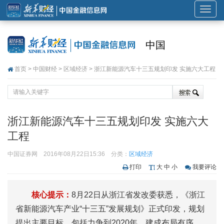
展
开
或
中国
折
叠
首页
>
中国财经
>
区域经济
> 浙江新能源汽车十三五规划印发 实施六大工程
导
航
浙江新能源汽车十三五规划印发 实施六大
工程
中国证券网
2016年08月22日15:36
分类：
区域经济
打印
大
中
小
我要评论
核心提示：
8月22日从浙江省发改委获悉，《浙江
省新能源汽车产业“十三五”发展规划》正式印发，规划
提出主要目标，包括力争到2020年，建成布局有序、