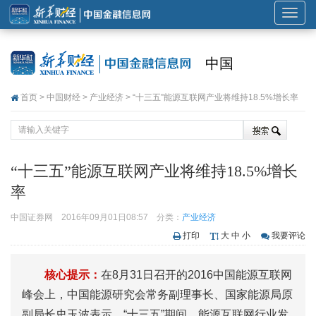
展
开
或
中国
折
叠
首页
>
中国财经
>
产业经济
> “十三五”能源互联网产业将维持18.5%增长率
导
航
“十三五”能源互联网产业将维持18.5%增长
率
中国证券网
2016年09月01日08:57
分类：
产业经济
打印
大
中
小
我要评论
核心提示：
在8月31日召开的2016中国能源互联网
峰会上，中国能源研究会常务副理事长、国家能源局原
副局长史玉波表示，“十三五”期间，能源互联网行业发