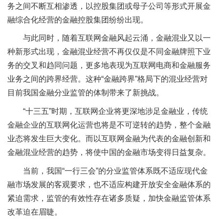
务之间不断互相渗透，以控股集团或母子公司等形式开展金
融综合化经营的金融控股集团纷纷出现。
与此同时，随着互联网金融风起云涌，金融混业又以一
种新形式出现，金融混业经营不再仅仅是不同金融牌照下业
务的交叉和趋同问题，更多地表现为互联网电商和金融服务
业务之间的跨界经营。这种“金融跨界”格局下的混业经营对
目前我国金融分业监管的体制带来了新挑战。
“十三五”时期，互联网企业将更深地涉足金融业，传统
金融企业的互联网化运营也将是不可逆转的趋势，整个金融
业态将发生巨大变化。而以互联网金融为代表的金融创新和
金融混业经营的趋势，将使中国的金融市场变得日益复杂。
当前，我国“一行三会”的分业监管体系既不适应现代金
融市场发展的客观要求，也不适应构建开放安全金融体系的
紧迫需求，监管的有效性存在诸多质疑，加快金融监管体系
改革迫在眉睫。