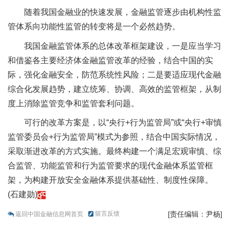
随着我国金融业的快速发展，金融监管逐步由机构性监
管体系向功能性监管的转变将是一个必然趋势。
我国金融监管体系的总体改革框架建设，一是应当学习
和借鉴各主要经济体金融监管改革的经验，结合中国的实
际，强化金融安全，防范系统性风险；二是要适应现代金融
综合化发展趋势，建立统筹、协调、高效的监管框架，从制
度上消除监管竞争和监管套利问题。
可行的改革方案是，以“央行+行为监管局”或“央行+审慎
监管委员会+行为监管局”模式为参照，结合中国实际情况，
采取渐进改革的方式实施。最终构建一个满足宏观审慎、综
合监管、功能监管和行为监管要求的现代金融体系监管框
架，为构建开放安全金融体系提供基础性、制度性保障。
(石建勋)
留言反馈
[责任编辑：尹杨]
返回中国金融信息网首页