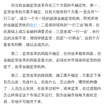
但当前金融监管改革存在三个方面的不确定性。第一，
监管改革的方案不确定。目前大致有四个方案:一是合并“一
行三会”，成立一个大一统的超级金融监管机构，即把所有
的金融监管收归
央行
；二是保持现有的“一行三会”格局，在
此基础上成立金融协调委员会；三是改成“一行一会”，央行
总的决策不变，增强审慎监管；四是“一行两会”。这四个方
案各有利弊，难以达成共识。
第二，监管改革的风险不确定，任何改革都有风险，但
金融监管改革的风险是最大的。必须在对市场保持监管的前
提下，改革金融监管机构。
第三，监管改革的路线图、施工图不确定，方案定下来
后怎么改，先改什么，后改什么，怎么操作，哪些机构撤
了，人员怎么安排。在改革过程中，谁来监管，在过渡期内
怎么样保证这个市场正常运行。因为金融市场每天都在交
易，市场不可能停下来。