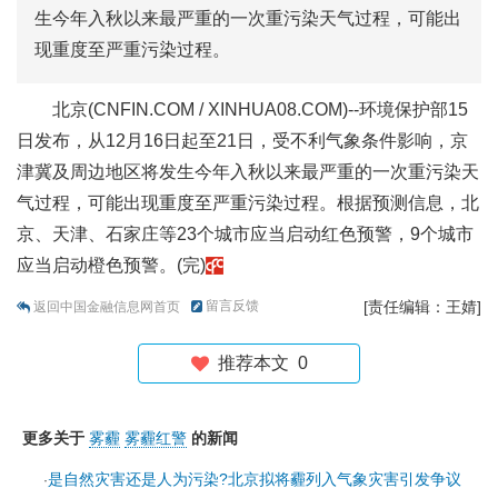
生今年入秋以来最严重的一次重污染天气过程，可能出
现重度至严重污染过程。
北京
(CNFIN.COM / XINHUA08.COM)--
环境保护部15
日发布，从12月16日起至21日，受不利气象条件影响，京
津冀及周边地区将发生今年入秋以来最严重的一次重污染天
气过程，可能出现重度至严重污染过程。根据预测信息，北
京、天津、石家庄等23个城市应当启动红色预警，9个城市
应当启动橙色预警。(完)
留言反馈
[责任编辑：王婧]
返回中国金融信息网首页
推荐本文
0
更多关于
雾霾
雾霾红警
的新闻
是自然灾害还是人为污染?北京拟将霾列入气象灾害引发争议
·