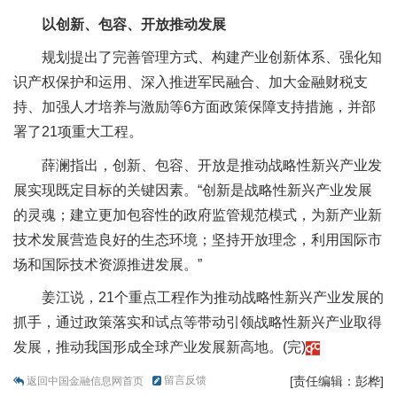
以创新、包容、开放推动发展
规划提出了完善管理方式、构建产业创新体系、强化知
识产权保护和运用、深入推进军民融合、加大金融财税支
持、加强人才培养与激励等6方面政策保障支持措施，并部
署了21项重大工程。
薛澜指出，创新、包容、开放是推动战略性新兴产业发
展实现既定目标的关键因素。“创新是战略性新兴产业发展
的灵魂；建立更加包容性的政府监管规范模式，为新产业新
技术发展营造良好的生态环境；坚持开放理念，利用国际市
场和国际技术资源推进发展。”
姜江说，21个重点工程作为推动战略性新兴产业发展的
抓手，通过政策落实和试点等带动引领战略性新兴产业取得
发展，推动我国形成全球产业发展新高地。(完)
留言反馈
[责任编辑：彭桦]
返回中国金融信息网首页