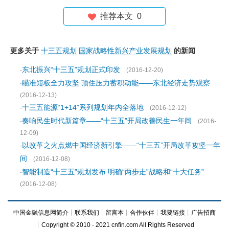
推荐本文
0
更多关于
十三五规划
国家战略性新兴产业发展规划
的新闻
东北振兴“十三五”规划正式印发
·
(2016-12-20)
瞄准短板全力攻坚 顶住压力蓄积动能——东北经济走势观察
·
(2016-12-13)
十三五能源“1+14”系列规划年内全落地
·
(2016-12-12)
奏响民生时代新篇章——“十三五”开局改善民生一年间
·
(2016-
12-09)
以改革之火点燃中国经济新引擎——“十三五”开局改革攻坚一年
·
间
(2016-12-08)
智能制造“十三五”规划发布 明确“两步走”战略和“十大任务”
·
(2016-12-08)
中国金融信息网简介
┊
联系我们
┊
留言本
┊
合作伙伴
┊
我要链接
┊
广告招商
┊Copyright © 2010 - 2021 cnfin.com All Rights Reserved