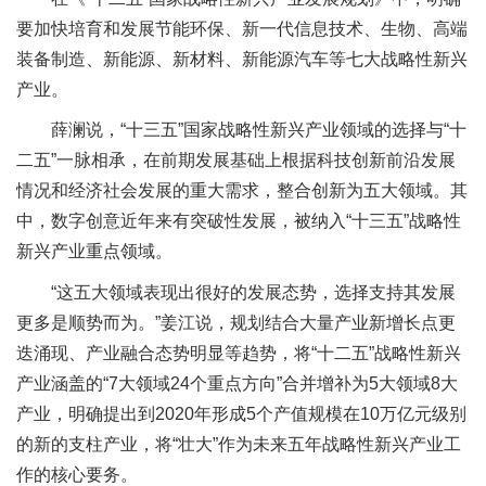
要加快培育和发展节能环保、新一代信息技术、生物、高端
装备制造、新能源、新材料、新能源汽车等七大战略性新兴
产业。
薛澜说，“十三五”国家战略性新兴产业领域的选择与“十
二五”一脉相承，在前期发展基础上根据科技创新前沿发展
情况和经济社会发展的重大需求，整合创新为五大领域。其
中，数字创意近年来有突破性发展，被纳入“十三五”战略性
新兴产业重点领域。
“这五大领域表现出很好的发展态势，选择支持其发展
更多是顺势而为。”姜江说，规划结合大量产业新增长点更
迭涌现、产业融合态势明显等趋势，将“十二五”战略性新兴
产业涵盖的“7大领域24个重点方向”合并增补为5大领域8大
产业，明确提出到2020年形成5个产值规模在10万亿元级别
的新的支柱产业，将“壮大”作为未来五年战略性新兴产业工
作的核心要务。