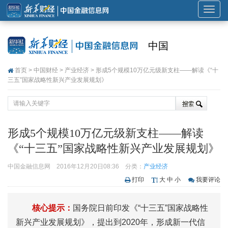
展
开
或
中国
折
叠
首页
>
中国财经
>
产业经济
> 形成5个规模10万亿元级新支柱——解读《“十
导
三五”国家战略性新兴产业发展规划》
航
形成5个规模10万亿元级新支柱——解读
《“十三五”国家战略性新兴产业发展规划》
中国金融信息网
2016年12月20日08:36
分类：
产业经济
打印
大
中
小
我要评论
核心提示：
国务院日前印发《“十三五”国家战略性
新兴产业发展规划》，提出到2020年，形成新一代信