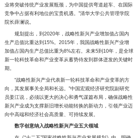
业将突破传统产业发展瓶颈，为中国提供弯道超车、在国际
竞争中占据有利地位的宝贵机遇。”清华大学公共管理学院
院长薛澜说。
规划提出，到2020年，战略性新兴产业增加值占国内
生产总值比重达到15%。2015年，我国战略性新兴产业增
加值占国内生产总值比重为8%左右。未来5到10年，是全球
新一轮科技革命和产业变革从蓄势待发到群体迸发的关键时
期。
“战略性新兴产业代表新一轮科技革命和产业变革的方
向，其发展事关全局和长远。”中国宏观经济研究院副研究
员姜江说，必须以更大的决心和勇气谋篇布局，确保战略性
新兴产业成为支撑新旧增长动能转换的新动力，引领产业迈
向中高端和经济社会高质量、可持续发展。
数字创意纳入战略性新兴产业五大领域
在《“十二五”国家战略性新兴产业发展规划》中，明确