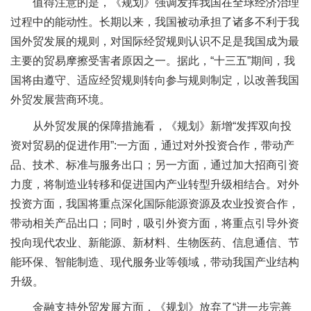
值得注意的是，《规划》强调发挥我国在全球经济治理
过程中的能动性。长期以来，我国被动承担了诸多不利于我
国外贸发展的规则，对国际经贸规则认识不足是我国成为最
主要的贸易摩擦受害者原因之一。据此，“十三五”期间，我
国将由遵守、适应经贸规则转向参与规则制定，以改善我国
外贸发展营商环境。
从外贸发展的保障措施看，《规划》新增“发挥双向投
资对贸易的促进作用”:一方面，通过对外投资合作，带动产
品、技术、标准与服务出口；另一方面，通过加大招商引资
力度，将制造业转移和促进国内产业转型升级相结合。对外
投资方面，我国将重点深化国际能源资源及农业投资合作，
带动相关产品出口；同时，吸引外资方面，将重点引导外资
投向现代农业、新能源、新材料、生物医药、信息通信、节
能环保、智能制造、现代服务业等领域，带动我国产业结构
升级。
金融支持外贸发展方面，《规划》放弃了“进一步完善