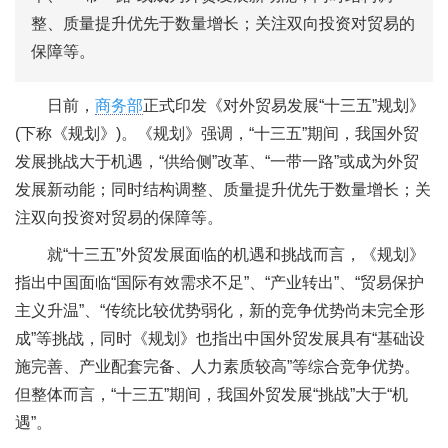
整、质量提升优先于数量增长；关注双向投资对贸易的
保障等。
日前，
商务部
正式印发《对外贸易发展“十三五”规划》
(下称《规划》)。《规划》强调，“十三五”期间，我国外贸
发展挑战大于机遇，“供给侧”改革、“一带一路”或成为外贸
发展新动能；同时结构调整、质量提升优先于数量增长；关
注双向投资对贸易的保障等。
就“十三五”外贸发展面临的机遇和挑战而言，《规划》
指出中国面临“国际有效需求不足”、“产业转出”、“贸易保护
主义升温”、“传统比较优势弱化，新的竞争优势尚未完全形
成”等挑战，同时《规划》也指出中国外贸发展具有“基础设
施完善、产业配套完备、人力素质较高”等综合竞争优势。
但整体而言，“十三五”期间，我国外贸发展“挑战”大于“机
遇”。