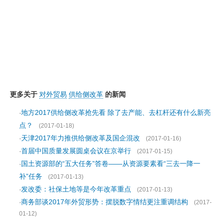
更多关于
对外贸易
供给侧改革
的新闻
地方2017供给侧改革抢先看 除了去产能、去杠杆还有什么新亮
·
点？
(2017-01-18)
天津2017年力推供给侧改革及国企混改
·
(2017-01-16)
首届中国质量发展圆桌会议在京举行
·
(2017-01-15)
国土资源部的“五大任务”答卷——从资源要素看“三去一降一
·
补”任务
(2017-01-13)
发改委：社保土地等是今年改革重点
·
(2017-01-13)
商务部谈2017年外贸形势：摆脱数字情结更注重调结构
·
(2017-
01-12)