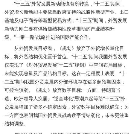
“十三五”外贸发展新动能也有所转换，“十二五”期间，
外贸增长新动能主要依靠政府支持的战略性新型产业、出口
基地及电子商务等新型贸易方式；“十三五”期间，外贸发展
新动力则主要有供给侧结构性改革推动的产业结构升
级、“一带一路”战略推进的国际产能合作。
从外贸发展目标看，《规划》放弃了外贸增长量化目
标，将外贸结构优化置于首位。“十二五”期间我国外贸发展
仅实现了《对外贸易发展“十二五”规划》中空间布局目标，
未能实现总量及产品结构目标。这在一定程度上表明，“十
二五”期间我国外贸发展内外部环境存在诸多超预期因素，
可控性较弱。《规划》放弃数字目标:一方面，特朗普当
选、欧洲领导人换届、“逆全球化”思潮兴起等给“十三五”外
贸发展增加了诸多不确定因素，外贸数字目标难以确立；另
一方面也表明我国外贸发展战略数字情结弱化，未来更注重
结构调整。